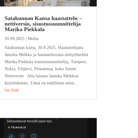
Satakunnan Kansa haastattelu –
nettiversio, sisustussuunnittelija
Marika Piekkala
10.09.2025
|
Media
Satakunnan kansa, 30.8.2025, Haastattelijana
Jannika Melkko ja haastateltavana aistiyliherkkä
Marika Piekkala sisustussuunnittelija, Tampere,
Nokia, Ylöjärvi, Pirkanmaa, koko Suomi
Nettiversio Alla lainaus Jannika Melkkon
kirjoituksesta. Tämä on todellinen minä...
lue lisää