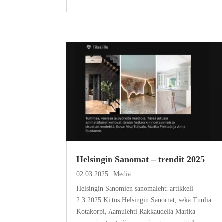
Helsingin Sanomat – trendit 2025
02.03.2025
|
Media
Helsingin Sanomien sanomalehti artikkeli
2.3.2025 Kiitos Helsingin Sanomat, sekä Tuulia
Kotakorpi, Aamulehti Rakkaudella Marika