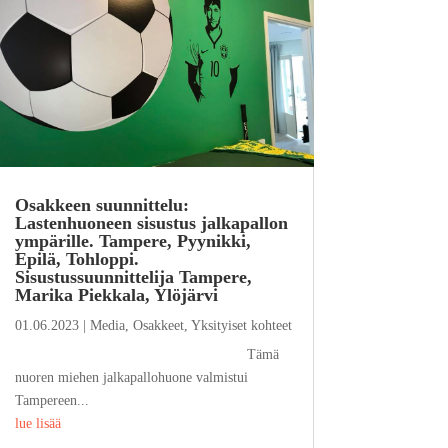
Osakkeen suunnittelu:
Lastenhuoneen sisustus jalkapallon
ympärille. Tampere, Pyynikki,
Epilä, Tohloppi.
Sisustussuunnittelija Tampere,
Marika Piekkala, Ylöjärvi
01.06.2023
|
Media
,
Osakkeet
,
Yksityiset kohteet
Tämä
nuoren miehen jalkapallohuone valmistui
Tampereen...
lue lisää