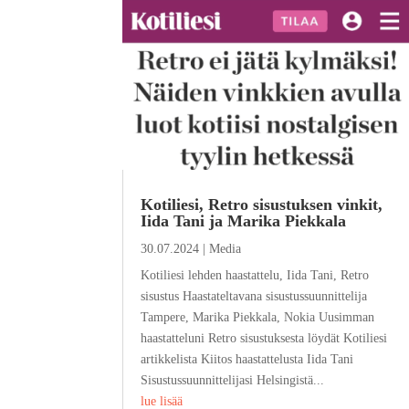
Kotiliesi, Retro sisustuksen vinkit,
Iida Tani ja Marika Piekkala
30.07.2024
|
Media
Kotiliesi lehden haastattelu, Iida Tani, Retro
sisustus Haastateltavana sisustussuunnittelija
Tampere, Marika Piekkala, Nokia Uusimman
haastatteluni Retro sisustuksesta löydät Kotiliesi
artikkelista Kiitos haastattelusta Iida Tani
Sisustussuunnittelijasi Helsingistä...
lue lisää