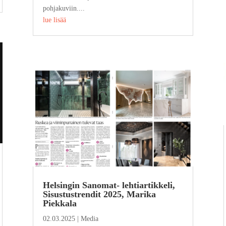
pohjakuviin....
lue lisää
Helsingin Sanomat- lehtiartikkeli,
Sisustustrendit 2025, Marika
Piekkala
02.03.2025
|
Media