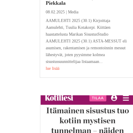
Piekkala
08.02.2025
|
Media
AAMULEHTI 2025 (30.1) Kirjoittaja
Aamulehti, Tuulia Kotakorpi. Kiittäen
haastattelusta Marikan SisustusStudio
AAMULEHTI 2025 (30.1) ASTA-MESSUT eli
asumisen, rakentamisen ja remontoinnin messut
lähestyvät, joten pyysimme kolmea
sisustussuunnittelijaa listaamaan...
lue lisää