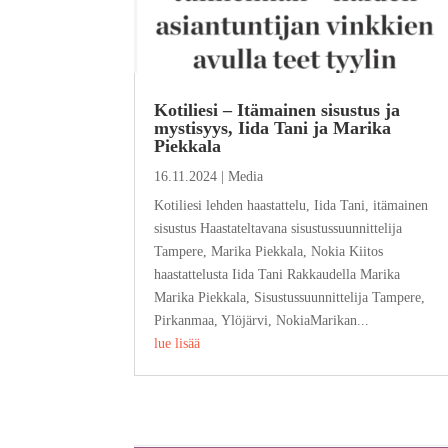
Kotiliesi – Itämainen sisustus ja
mystisyys, Iida Tani ja Marika
Piekkala
16.11.2024
|
Media
Kotiliesi lehden haastattelu, Iida Tani, itämainen
sisustus Haastateltavana sisustussuunnittelija
Tampere, Marika Piekkala, Nokia Kiitos
haastattelusta Iida Tani Rakkaudella Marika
Marika Piekkala, Sisustussuunnittelija Tampere,
Pirkanmaa, Ylöjärvi, NokiaMarikan...
lue lisää