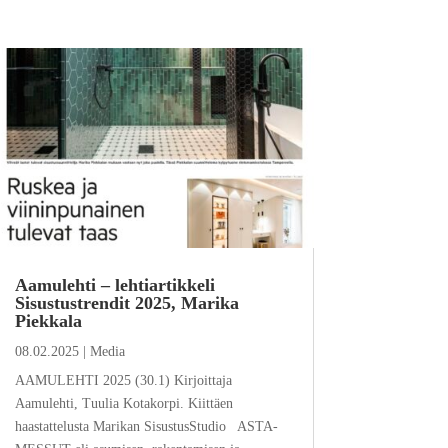
Aamulehti – lehtiartikkeli
Sisustustrendit 2025, Marika
Piekkala
08.02.2025
|
Media
AAMULEHTI 2025 (30.1) Kirjoittaja
Aamulehti, Tuulia Kotakorpi. Kiittäen
haastattelusta Marikan SisustusStudio ASTA-