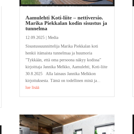
Aamulehti Koti-liite – nettiversio.
Marika Piekkalan kodin sisustus ja
tunnelma
12.09.2025
|
Media
Sisustussuunnittelija Marika Piekkalan koti
henkii itämaista tunnelmaa ja huumoria
”Tykkään, että oma persoona näkyy kodissa”
kirjoittaja Jannika Melkko, Aamulehti, Koti-liite
30.8.2025 Alla lainaus Jannika Melkkon
kirjoituksesta. Tämä on todellinen minä ja...
lue lisää