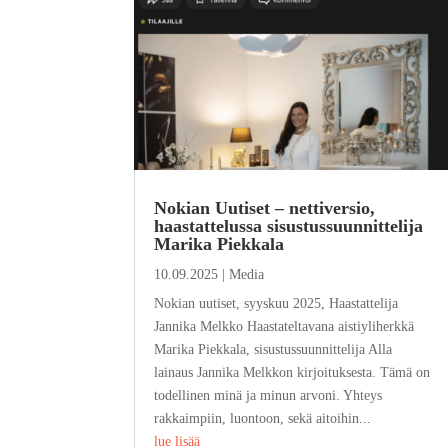
Nokian Uutiset – nettiversio,
haastattelussa sisustussuunnittelija
Marika Piekkala
10.09.2025
|
Media
Nokian uutiset, syyskuu 2025, Haastattelija
Jannika Melkko Haastateltavana aistiyliherkkä
Marika Piekkala, sisustussuunnittelija Alla
lainaus Jannika Melkkon kirjoituksesta. Tämä on
todellinen minä ja minun arvoni. Yhteys
rakkaimpiin, luontoon, sekä aitoihin...
lue lisää