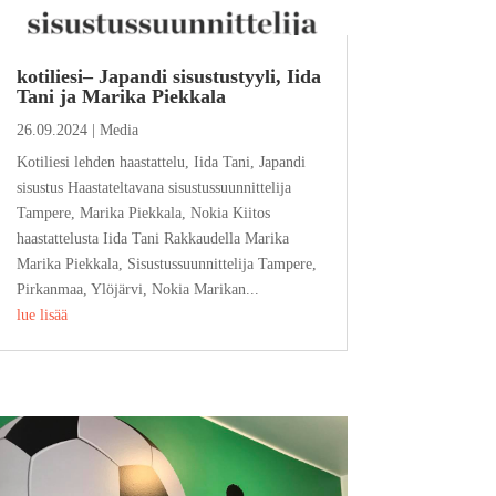
kotiliesi– Japandi sisustustyyli, Iida
Tani ja Marika Piekkala
26.09.2024
|
Media
Kotiliesi lehden haastattelu, Iida Tani, Japandi
sisustus Haastateltavana sisustussuunnittelija
Tampere, Marika Piekkala, Nokia Kiitos
haastattelusta Iida Tani Rakkaudella Marika
Marika Piekkala, Sisustussuunnittelija Tampere,
Pirkanmaa, Ylöjärvi, Nokia Marikan...
lue lisää