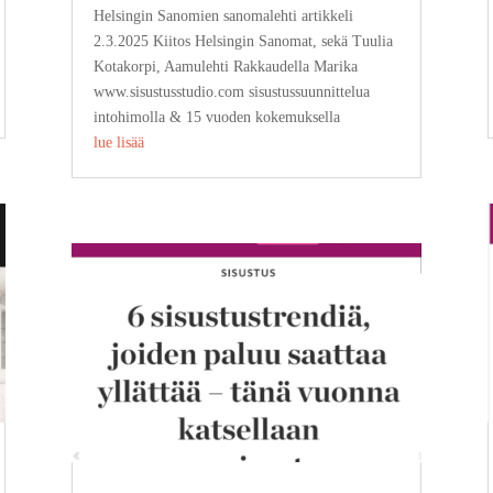
Helsingin Sanomien sanomalehti artikkeli
2.3.2025 Kiitos Helsingin Sanomat, sekä Tuulia
Kotakorpi, Aamulehti Rakkaudella Marika
www.sisustusstudio.com sisustussuunnittelua
intohimolla & 15 vuoden kokemuksella
lue lisää