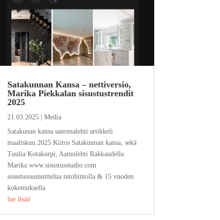
Satakunnan Kansa – nettiversio,
Marika Piekkalan sisustustrendit
2025
21.03.2025
|
Media
Satakunan kansa sanomalehti artikkeli
maaliskuu.2025 Kiitos Satakunnan kansa, sekä
Tuulia Kotakorpi, Aamulehti Rakkaudella
Marika www.sisustusstudio.com
sisustussuunnittelua intohimolla & 15 vuoden
kokemuksella
lue lisää