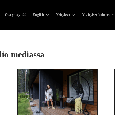
Ota yhteyttä!
English
Yritykset
Yksityiset kohteet
dio mediassa