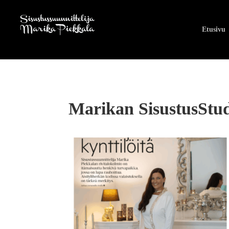
Etusivu
Marikan SisustusStu