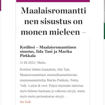
Kotiliesi – Maalaisromanttinen
sisustus, Iida Tani ja Marika
Piekkala
11.06.2024
|
Media
Kotiliesi lehden haastattelu, Iida Tani,
Maalaisromanttinen sisustusHaastateltavana
sisustussuunnittelija Marika Piekkala, Nokia
*edit. Lattiat & ovet: Paljon käytetään lattioissa
myös helmen harmaata ja valkoisia sävyjä, mutta
myös muita perinnekartan sävyjä....
lue lisää