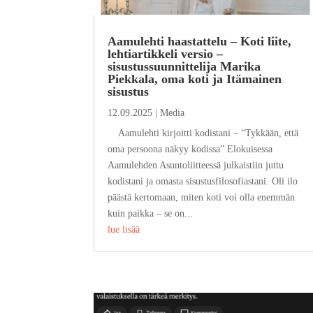
Aamulehti haastattelu – Koti liite,
lehtiartikkeli versio –
sisustussuunnittelija Marika
Piekkala, oma koti ja Itämainen
sisustus
12.09.2025
|
Media
Aamulehti kirjoitti kodistani – “Tykkään, että
oma persoona näkyy kodissa” Elokuisessa
Aamulehden Asuntoliitteessä julkaistiin juttu
kodistani ja omasta sisustusfilosofiastani. Oli ilo
päästä kertomaan, miten koti voi olla enemmän
kuin paikka – se on...
lue lisää