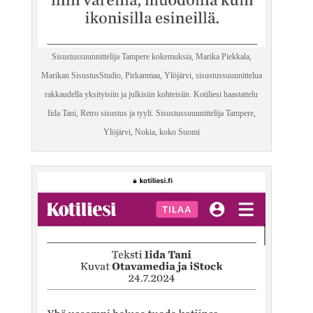
Sisustussuunnittelija Tampere kokemuksia, Marika Piekkala,
Marikan SisustusStudio, Pirkanmaa, Ylöjärvi, sisustussuunnittelua
rakkaudella yksityisiin ja julkisiin kohteisiin. Kotiliesi haastattelu
Iida Tani, Retro sisustus ja tyyli. Sisustussuunnittelija Tampere,
Ylöjärvi, Nokia, koko Suomi