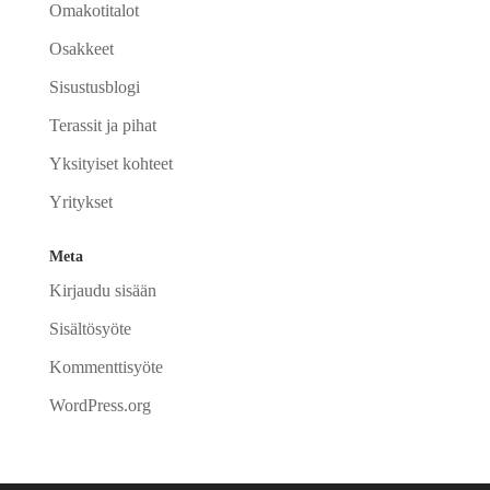
Omakotitalot
Osakkeet
Sisustusblogi
Terassit ja pihat
Yksityiset kohteet
Yritykset
Meta
Kirjaudu sisään
Sisältösyöte
Kommenttisyöte
WordPress.org