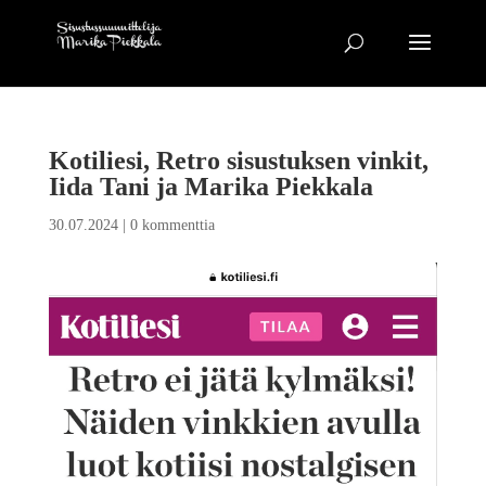
Kotiliesi, Retro sisustuksen vinkit,
Iida Tani ja Marika Piekkala
30.07.2024
|
0 kommenttia