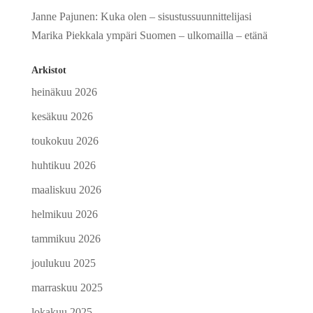
Janne Pajunen
:
Kuka olen – sisustussuunnittelijasi
Marika Piekkala ympäri Suomen – ulkomailla – etänä
Arkistot
heinäkuu 2026
kesäkuu 2026
toukokuu 2026
huhtikuu 2026
maaliskuu 2026
helmikuu 2026
tammikuu 2026
joulukuu 2025
marraskuu 2025
lokakuu 2025