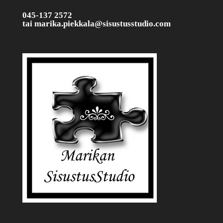
045-137 2572
tai
marika.piekkala@sisustusstudio.com