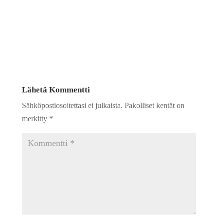
Lähetä Kommentti
Sähköpostiosoitettasi ei julkaista.
Pakolliset kentät on
merkitty
*