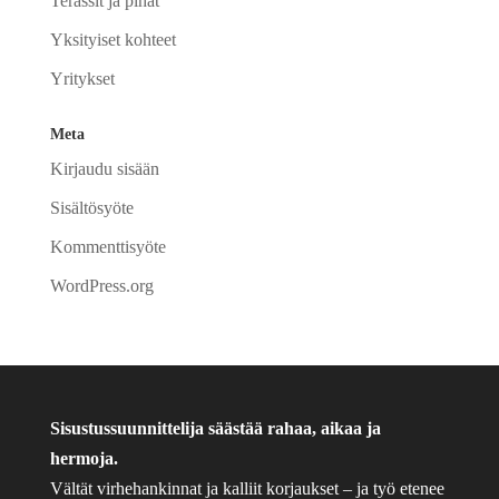
Terassit ja pihat
Yksityiset kohteet
Yritykset
Meta
Kirjaudu sisään
Sisältösyöte
Kommenttisyöte
WordPress.org
Sisustussuunnittelija säästää rahaa, aikaa ja
hermoja.
Vältät virhehankinnat ja kalliit korjaukset – ja työ etenee