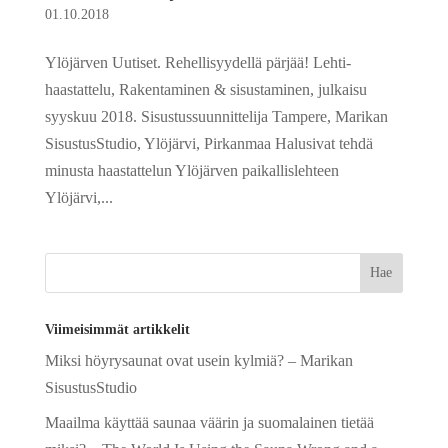
01.10.2018
Ylöjärven Uutiset. Rehellisyydellä pärjää! Lehti-
haastattelu, Rakentaminen & sisustaminen, julkaisu
syyskuu 2018. Sisustussuunnittelija Tampere, Marikan
SisustusStudio, Ylöjärvi, Pirkanmaa Halusivat tehdä
minusta haastattelun Ylöjärven paikallislehteen
Ylöjärvi,...
Viimeisimmät artikkelit
Miksi höyrysaunat ovat usein kylmiä? – Marikan
SisustusStudio
Maailma käyttää saunaa väärin ja suomalainen tietää