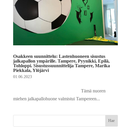
Osakkeen suunnittelu: Lastenhuoneen sisustus
jalkapallon ympärille. Tampere, Pyynikki, Epilä,
Tohloppi. Sisustussuunnittelija Tampere, Marika
Piekkala, Ylöjärvi
01.06.2023
Tämä nuoren
miehen jalkapallohuone valmistui Tampereen...