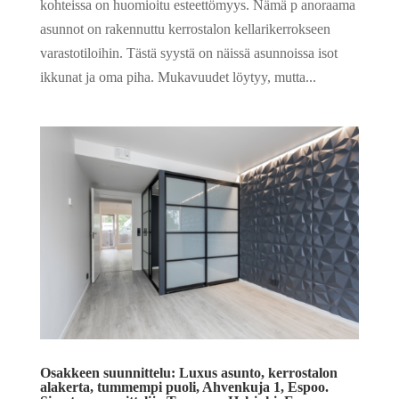
kohteissa on huomioitu esteettömyys. Nämä p anoraama
asunnot on rakennuttu kerrostalon kellarikerrokseen
varastotiloihin. Tästä syystä on näissä asunnoissa isot
ikkunat ja oma piha. Mukavuudet löytyy, mutta...
Osakkeen suunnittelu: Luxus asunto, kerrostalon
alakerta, tummempi puoli, Ahvenkuja 1, Espoo.