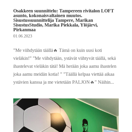
Osakkeen suunnittelu: Tampereen rivitalon LOFT
asunto, kokonaisvaltainen muutos.
Sisustussuunnittelija Tampere, Marikan
SisustusStudio, Marika Piekkala, Ylöjärvi,
Pirkanmaa
01.06.2023
”Me viihdytään täällä🔥 Tämä on kuin uusi koti
vieläkin!” ”Me viihdytään, ystävät viihtyvät täällä, sekä
ihastelevat vieläkin tätä! Mä herään joka aamu ihastelen
joka aamu meidän kotia! ” ”Täällä kelpaa viettää aikaa
ystävien kanssa ja me vietetään PALJON🔥” Näihin...