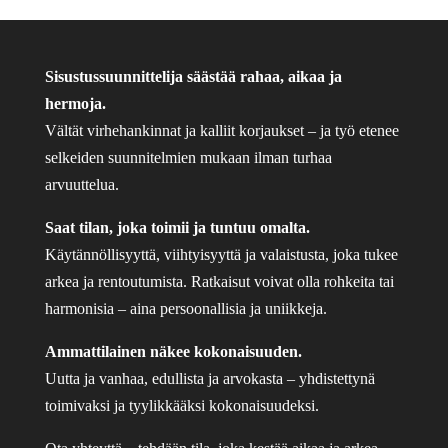
Sisustussuunnittelija säästää rahaa, aikaa ja
hermoja.
Vältät virhehankinnat ja kalliit korjaukset – ja työ etenee
selkeiden suunnitelmien mukaan ilman turhaa
arvuuttelua.
Saat tilan, joka toimii ja tuntuu omalta.
Käytännöllisyyttä, viihtyisyyttä ja valaistusta, joka tukee
arkea ja rentoutumista. Ratkaisut voivat olla rohkeita tai
harmonisia – aina persoonallisia ja uniikkeja.
Ammattilainen näkee kokonaisuuden.
Uutta ja vanhaa, edullista ja arvokasta – yhdistettynä
toimivaksi ja tyylikkääksi kokonaisuudeksi.