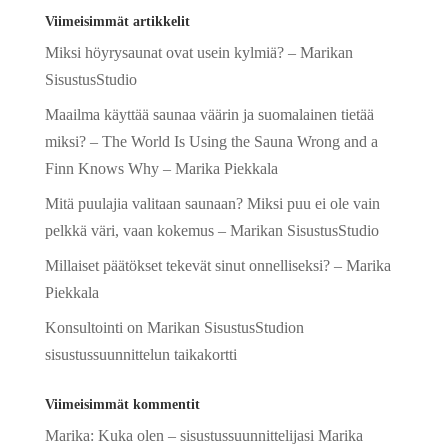
Viimeisimmät artikkelit
Miksi höyrysaunat ovat usein kylmiä? – Marikan
SisustusStudio
Maailma käyttää saunaa väärin ja suomalainen tietää
miksi? – The World Is Using the Sauna Wrong and a
Finn Knows Why – Marika Piekkala
Mitä puulajia valitaan saunaan? Miksi puu ei ole vain
pelkkä väri, vaan kokemus – Marikan SisustusStudio
Millaiset päätökset tekevät sinut onnelliseksi? – Marika
Piekkala
Konsultointi on Marikan SisustusStudion
sisustussuunnittelun taikakortti
Viimeisimmät kommentit
Marika
:
Kuka olen – sisustussuunnittelijasi Marika