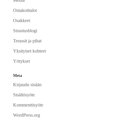
Media
Omakotitalot
Osakkeet
Sisustusblogi
Terassit ja pihat
Yksityiset kohteet
Yritykset
Meta
Kirjaudu sisään
Sisältösyöte
Kommenttisyöte
WordPress.org