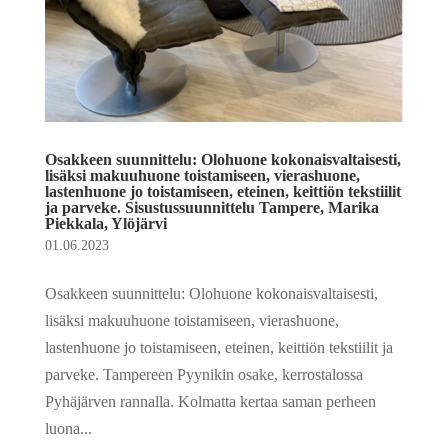
Osakkeen suunnittelu: Olohuone kokonaisvaltaisesti,
lisäksi makuuhuone toistamiseen, vierashuone,
lastenhuone jo toistamiseen, eteinen, keittiön tekstiilit
ja parveke. Sisustussuunnittelu Tampere, Marika
Piekkala, Ylöjärvi
01.06.2023
Osakkeen suunnittelu: Olohuone kokonaisvaltaisesti,
lisäksi makuuhuone toistamiseen, vierashuone,
lastenhuone jo toistamiseen, eteinen, keittiön tekstiilit ja
parveke. Tampereen Pyynikin osake, kerrostalossa
Pyhäjärven rannalla. Kolmatta kertaa saman perheen
luona...