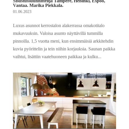
Sisustussuunnittelija Tampere, Helsinki, Espoo,
Vantaa. Marika Piekkala.
01.06.2023
Luxus asunnot kerrostalon alakerrassa omakotitalo
mukavuuksin. Valoisa asunto näyttävillä tummilla
pinnoilla. 1,5 vuotta meni, kun ensimmäisiä arkkitehdin
kuvia pyörittelin ja tein niihin korjauksia. Saunan paikka
vaihtui, lisättiin vaatehuoneen paikkaa ja kulku...