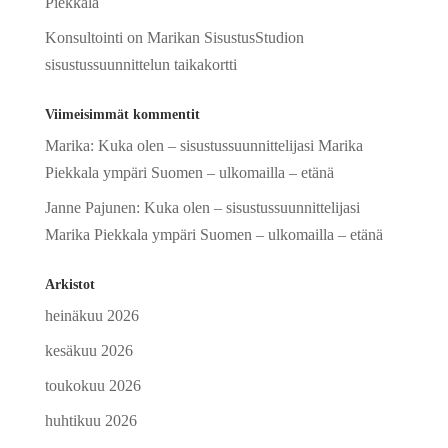
Piekkala
Konsultointi on Marikan SisustusStudion
sisustussuunnittelun taikakortti
Viimeisimmät kommentit
Marika
:
Kuka olen – sisustussuunnittelijasi Marika
Piekkala ympäri Suomen – ulkomailla – etänä
Janne Pajunen
:
Kuka olen – sisustussuunnittelijasi
Marika Piekkala ympäri Suomen – ulkomailla – etänä
Arkistot
heinäkuu 2026
kesäkuu 2026
toukokuu 2026
huhtikuu 2026