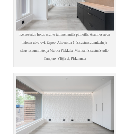
Kerrostalon luxus asunto tummemmilla pinnoilla. Asunnossa on
ikioma ulko-ovi. Espoo, Ahvenkua 1. Sisustussuunnittelu ja
sisustussuunnittelija Marika Piekkala, Marikan SisustusStudio,
Tampere, Ylöjärvi, Pirkanmaa