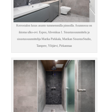
Kerrostalon luxus asunto tummemmilla pinnoilla. Asunnossa on
ikioma ulko-ovi. Espoo, Ahvenkua 1. Sisustussuunnittelu ja
sisustussuunnittelija Marika Piekkala, Marikan SisustusStudio,
Tampere, Ylöjärvi, Pirkanmaa