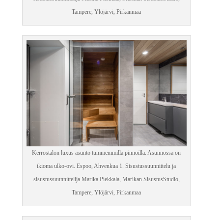
Tampere, Ylöjärvi, Pirkanmaa
Kerrostalon luxus asunto tummemmilla pinnoilla. Asunnossa on
ikioma ulko-ovi. Espoo, Ahvenkua 1. Sisustussuunnittelu ja
sisustussuunnittelija Marika Piekkala, Marikan SisustusStudio,
Tampere, Ylöjärvi, Pirkanmaa