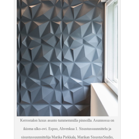
Kerrostalon luxus asunto tummemmilla pinnoilla. Asunnossa on
ikioma ulko-ovi. Espoo, Ahvenkua 1. Sisustussuunnittelu ja
sisustussuunnittelija Marika Piekkala, Marikan SisustusStudio,