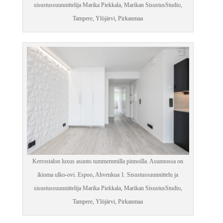
sisustussuunnittelija Marika Piekkala, Marikan SisustusStudio,
Tampere, Ylöjärvi, Pirkanmaa
Kerrostalon luxus asunto tummemmilla pinnoilla. Asunnossa on
ikioma ulko-ovi. Espoo, Ahvenkua 1. Sisustussuunnittelu ja
sisustussuunnittelija Marika Piekkala, Marikan SisustusStudio,
Tampere, Ylöjärvi, Pirkanmaa