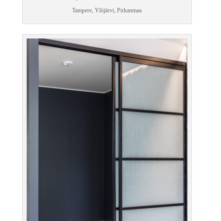
Tampere, Ylöjärvi, Pirkanmaa