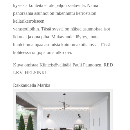
kyseisiä kohteita ei ole paljon saatavilla. Nämä
panoraama asunnot on rakennuttu kerrostalon
kellarikerrokseen
varastotiloihin. Tästä syystä on näissä asunnoissa isot
ikkunat ja oma piha. Mukavuudet löytyy, mutta
huolettomampaa asumista kuin omakotitalossa. Tässä
kohteessa on jopa oma ulko-ovi.
Kuva omistaa Kiinteistövälittäjä Pauli Paunonen, RED
LKV, HELSINKI
Rakkaudella Marika