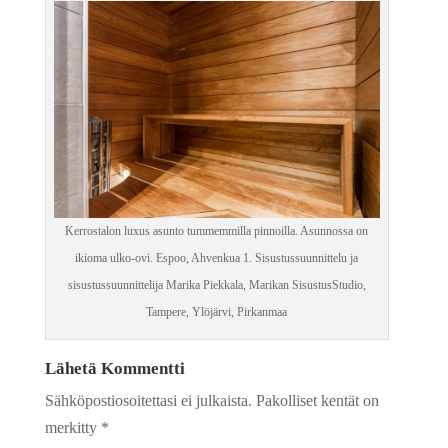
Kerrostalon luxus asunto tummemmilla pinnoilla. Asunnossa on
ikioma ulko-ovi. Espoo, Ahvenkua 1. Sisustussuunnittelu ja
sisustussuunnittelija Marika Piekkala, Marikan SisustusStudio,
Tampere, Ylöjärvi, Pirkanmaa
Lähetä Kommentti
Sähköpostiosoitettasi ei julkaista.
Pakolliset kentät on
merkitty
*