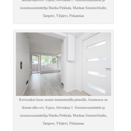
sisustussuunnittelija Marika Piekkala, Marikan SisustusStudio,
Tampere, Ylöjärvi, Pirkanmaa
Kerrostalon luxus asunto tummemmilla pinnoilla. Asunnossa on
ikioma ulko-ovi. Espoo, Ahvenkua 1. Sisustussuunnittelu ja
sisustussuunnittelija Marika Piekkala, Marikan SisustusStudio,
Tampere, Ylöjärvi, Pirkanmaa