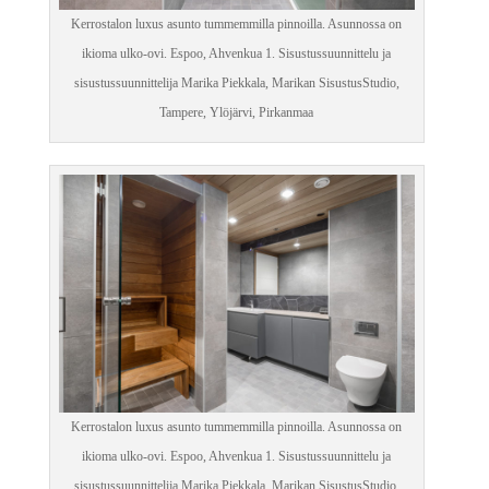
Kerrostalon luxus asunto tummemmilla pinnoilla. Asunnossa on
ikioma ulko-ovi. Espoo, Ahvenkua 1. Sisustussuunnittelu ja
sisustussuunnittelija Marika Piekkala, Marikan SisustusStudio,
Tampere, Ylöjärvi, Pirkanmaa
Kerrostalon luxus asunto tummemmilla pinnoilla. Asunnossa on
ikioma ulko-ovi. Espoo, Ahvenkua 1. Sisustussuunnittelu ja
sisustussuunnittelija Marika Piekkala, Marikan SisustusStudio,