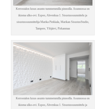
Kerrostalon luxus asunto tummemmilla pinnoilla. Asunnossa on
ikioma ulko-ovi. Espoo, Ahvenkua 1. Sisustussuunnittelu ja
sisustussuunnittelija Marika Piekkala, Marikan SisustusStudio,
Tampere, Ylöjärvi, Pirkanmaa
Kerrostalon luxus asunto tummemmilla pinnoilla. Asunnossa on
ikioma ulko-ovi. Espoo, Ahvenkua 1. Sisustussuunnittelu ja