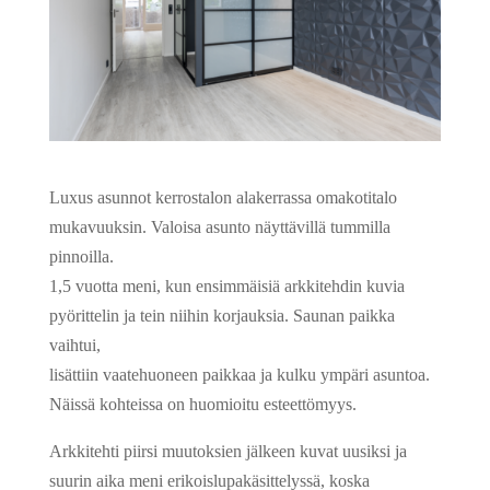
Luxus asunnot kerrostalon alakerrassa omakotitalo
mukavuuksin. Valoisa asunto näyttävillä tummilla
pinnoilla.
1,5 vuotta meni, kun ensimmäisiä arkkitehdin kuvia
pyörittelin ja tein niihin korjauksia. Saunan paikka
vaihtui,
lisättiin vaatehuoneen paikkaa ja kulku ympäri asuntoa.
Näissä kohteissa on huomioitu esteettömyys.
Arkkitehti piirsi muutoksien jälkeen kuvat uusiksi ja
suurin aika meni erikoislupakäsittelyssä, koska