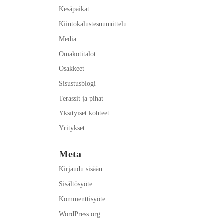
Kesäpaikat
Kiintokalustesuunnittelu
Media
Omakotitalot
Osakkeet
Sisustusblogi
Terassit ja pihat
Yksityiset kohteet
Yritykset
Meta
Kirjaudu sisään
Sisältösyöte
Kommenttisyöte
WordPress.org