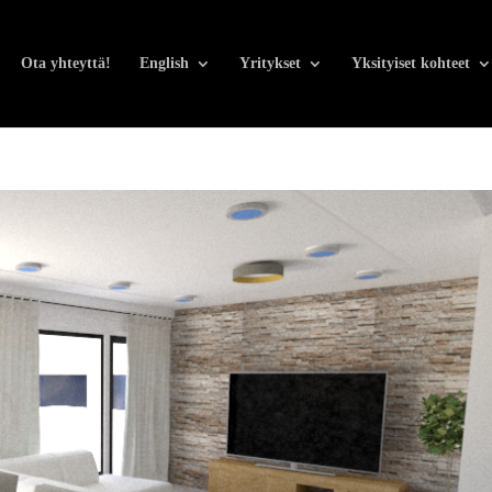
Ota yhteyttä!
English
Yritykset
Yksityiset kohteet