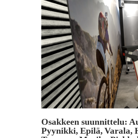
Osakkeen suunnittelu: Au
Pyynikki, Epilä, Varala, 