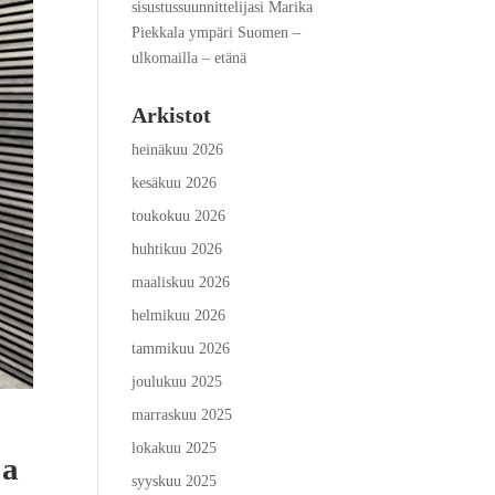
sisustussuunnittelijasi Marika
Piekkala ympäri Suomen –
ulkomailla – etänä
Arkistot
heinäkuu 2026
kesäkuu 2026
toukokuu 2026
huhtikuu 2026
maaliskuu 2026
helmikuu 2026
tammikuu 2026
joulukuu 2025
marraskuu 2025
lokakuu 2025
ja
syyskuu 2025