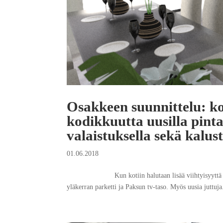
Osakkeen suunnittelu: ko
kodikkuutta uusilla pinta
valaistuksella sekä kalust
01.06.2018
Kun kotiin halutaan lisää viihtyisyyttä uusilla ha
yläkerran parketti ja Paksun tv-taso. Myös uusia juttuja.