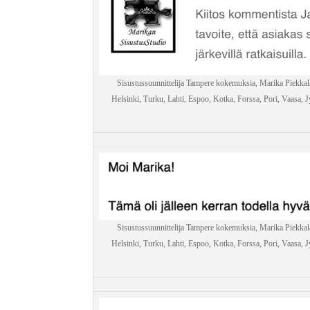
Sisustussuunnittelija Tampere kokemuksia, Marika Piekkal
Helsinki, Turku, Lahti, Espoo, Kotka, Forssa, Pori, Vaasa, Jy
Sisustussuunnittelija Tampere kokemuksia, Marika Piekkal
Helsinki, Turku, Lahti, Espoo, Kotka, Forssa, Pori, Vaasa, Jy