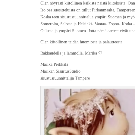
Olen nöyrästi kiitollinen kaikista näistä kiitoksista. Onn
Iso osa suositteluista on tullut Pirkanmaalta, Tamperee
Koska teen sisustussuunnittelua ympäri Suomen ja myös 
Somerolta, Salosta ja Helsinki- Vantaa- Espoo- Kotka –
Oulusta ja ympäri Suomen. Jotta nämä aarteet eivät unoh
Olen kiitollinen teidän huomiosta ja palautteesta.
Rakkaudella ja lämmöllä, Marika 🤍
Marika Piekkala
Marikan SisustusStudio
sisustussuunnittelija Tampere