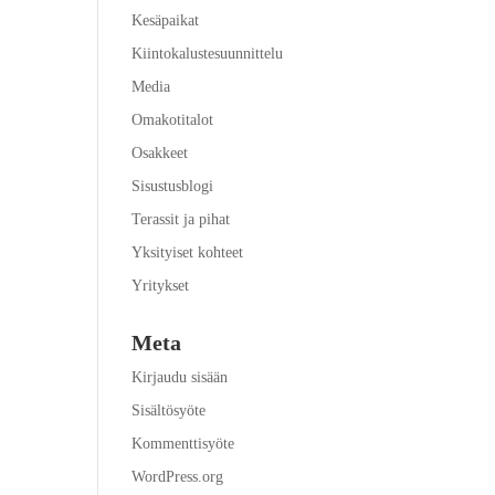
Kesäpaikat
Kiintokalustesuunnittelu
Media
Omakotitalot
Osakkeet
Sisustusblogi
Terassit ja pihat
Yksityiset kohteet
Yritykset
Meta
Kirjaudu sisään
Sisältösyöte
Kommenttisyöte
WordPress.org