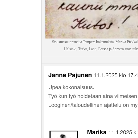
Sisustussuunnittelija Tampere kokemuksia, Marika Piekkal
Helsinki, Turku, Lahti, Forssa ja Somero suositukset