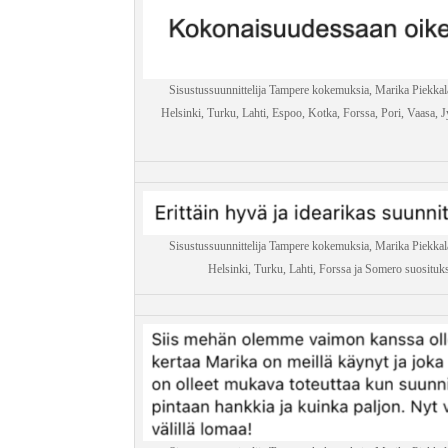
Sisustussuunnittelija Tampere kokemuksia, Marika Piekkal
Helsinki, Turku, Lahti, Espoo, Kotka, Forssa, Pori, Vaasa, Jy
Sisustussuunnittelija Tampere kokemuksia, Marika Piekkal
Helsinki, Turku, Lahti, Forssa ja Somero suositukset