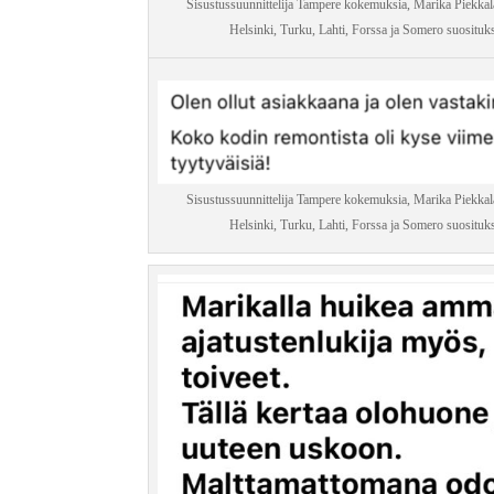
Sisustussuunnittelija Tampere kokemuksia, Marika Piekkal
Helsinki, Turku, Lahti, Forssa ja Somero suositukset
Sisustussuunnittelija Tampere kokemuksia, Marika Piekkal
Helsinki, Turku, Lahti, Forssa ja Somero suositukset