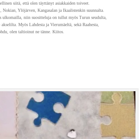
ellinen siitä, että olen täyttänyt asiakkaiden toiveet.
n, Nokian, Ylöjärven, Kangasalan ja Ikaalistenkin suunnalta.
ulkomailla, niin suositteluja on tullut myös Turun seudulta,
 akselilta. Myös Lahdesta ja Vierumäeltä, sekä Raahesta,
du, olen taltioinut ne tänne. Kiitos.