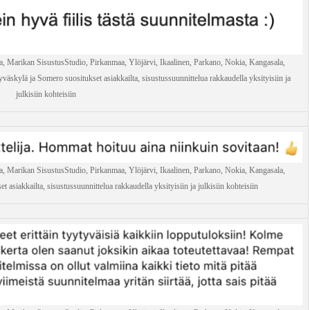
a, Marikan SisustusStudio, Pirkanmaa, Ylöjärvi, Ikaalinen, Parkano, Nokia, Kangasala,
väskylä ja Somero suositukset asiakkailta, sisustussuunnittelua rakkaudella yksityisiin ja
julkisiin kohteisiin
a, Marikan SisustusStudio, Pirkanmaa, Ylöjärvi, Ikaalinen, Parkano, Nokia, Kangasala,
 asiakkailta, sisustussuunnittelua rakkaudella yksityisiin ja julkisiin kohteisiin