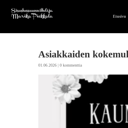
Etusivu
Asiakkaiden kokemuk
01.06.2026
|
0 kommenttia