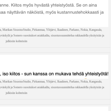
a, Marikan SisustusStudio, Pirkanmaa, Ylöjärvi, Ikaalinen, Parkano, Nokia, Kangasala,
väskylä ja Somero suositukset asiakkailta, sisustussuunnittelua rakkaudella yksityisiin ja
julkisiin kohteisiin
a, Marikan SisustusStudio, Pirkanmaa, Ylöjärvi, Ikaalinen, Parkano, Nokia, Kangasala,
väskylä ja Somero suositukset asiakkailta, sisustussuunnittelua rakkaudella yksityisiin ja
julkisiin kohteisiin