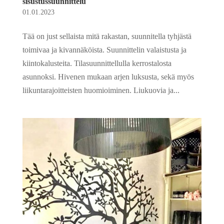
sisustussuunnittelu
01.01.2023
Tää on just sellaista mitä rakastan, suunnitella tyhjästä
toimivaa ja kivannäköista. Suunnittelin valaistusta ja
kiintokalusteita. Tilasuunnittellulla kerrostalosta
asunnoksi. Hivenen mukaan arjen luksusta, sekä myös
liikuntarajoitteisten huomioiminen. Liukuovia ja...