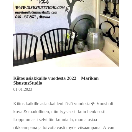
Kiitos asiakkaille vuodesta 2022 – Marikan
SisustusStudio
01.01.2023
Kiitos kaikille asiakkailleni tästä vuodesta🌹 Vuosi oli
kova & raadollinen, niin fyysisesti kuin henkisesti.
Loppuun asti selvittiin kunnialla, monta asiaa
rikkaampana ja toivottavasti myös viisaampana. Aivan