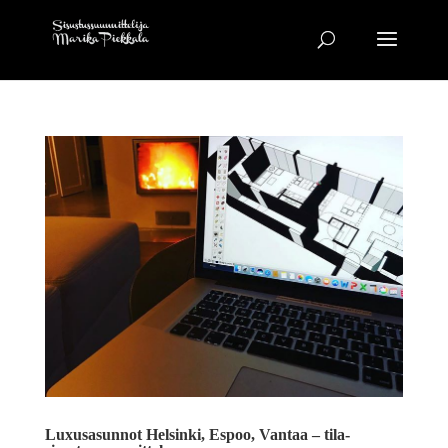
Luxusasunnot Helsinki, Espoo, Vantaa – tila-