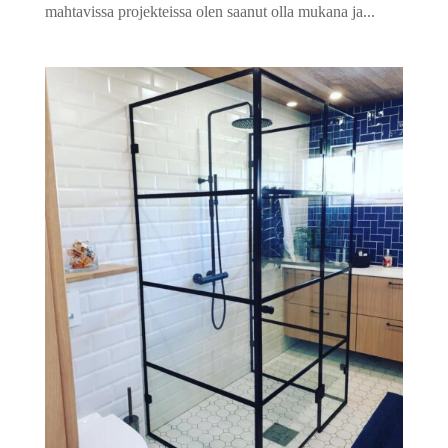
mahtavissa projekteissa olen saanut olla mukana ja...