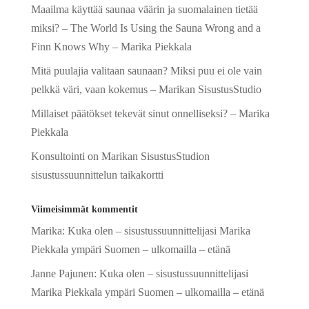
Maailma käyttää saunaa väärin ja suomalainen tietää
miksi? – The World Is Using the Sauna Wrong and a
Finn Knows Why – Marika Piekkala
Mitä puulajia valitaan saunaan? Miksi puu ei ole vain
pelkkä väri, vaan kokemus – Marikan SisustusStudio
Millaiset päätökset tekevät sinut onnelliseksi? – Marika
Piekkala
Konsultointi on Marikan SisustusStudion
sisustussuunnittelun taikakortti
Viimeisimmät kommentit
Marika
:
Kuka olen – sisustussuunnittelijasi Marika
Piekkala ympäri Suomen – ulkomailla – etänä
Janne Pajunen
:
Kuka olen – sisustussuunnittelijasi
Marika Piekkala ympäri Suomen – ulkomailla – etänä