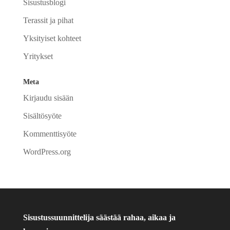
Sisustusblogi
Terassit ja pihat
Yksityiset kohteet
Yritykset
Meta
Kirjaudu sisään
Sisältösyöte
Kommenttisyöte
WordPress.org
Sisustussuunnittelija säästää rahaa, aikaa ja