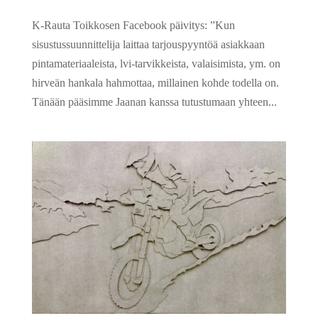
K-Rauta Toikkosen Facebook päivitys: ”Kun
sisustussuunnittelija laittaa tarjouspyyntöä asiakkaan
pintamateriaaleista, lvi-tarvikkeista, valaisimista, ym. on
hirveän hankala hahmottaa, millainen kohde todella on.
Tänään pääsimme Jaanan kanssa tutustumaan yhteen...