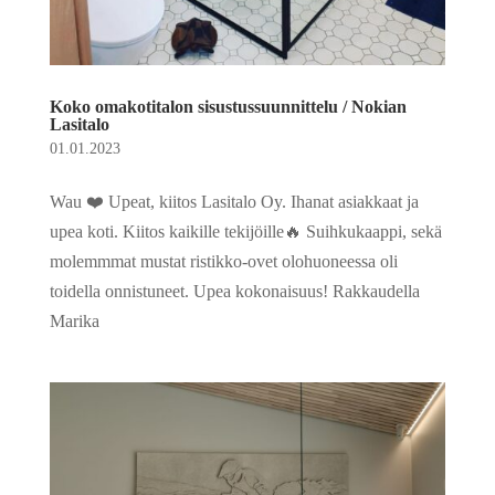
Koko omakotitalon sisustussuunnittelu / Nokian
Lasitalo
01.01.2023
Wau ❤️ Upeat, kiitos Lasitalo Oy. Ihanat asiakkaat ja
upea koti. Kiitos kaikille tekijöille🔥 Suihkukaappi, sekä
molemmmat mustat ristikko-ovet olohuoneessa oli
toidella onnistuneet. Upea kokonaisuus! Rakkaudella
Marika