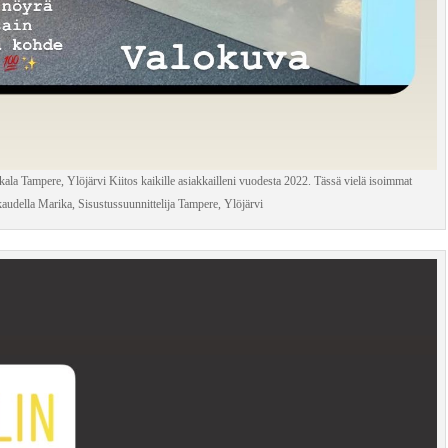
la Tampere, Ylöjärvi Kiitos kaikille asiakkailleni vuodesta 2022. Tässä vielä isoimmat
udella Marika, Sisustussuunnittelija Tampere, Ylöjärvi