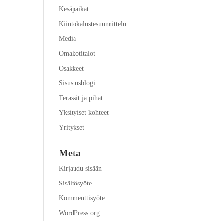
Kesäpaikat
Kiintokalustesuunnittelu
Media
Omakotitalot
Osakkeet
Sisustusblogi
Terassit ja pihat
Yksityiset kohteet
Yritykset
Meta
Kirjaudu sisään
Sisältösyöte
Kommenttisyöte
WordPress.org