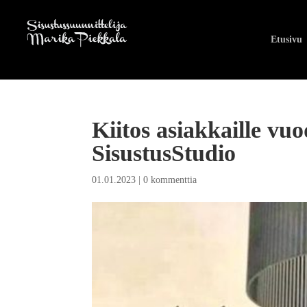
Etusivu
Kiitos asiakkaille vu
SisustusStudio
01.01.2023
|
0 kommenttia