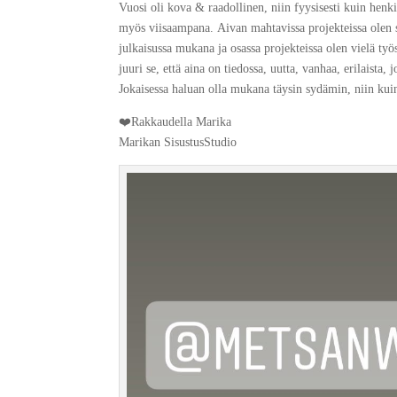
Vuosi oli kova & raadollinen, niin fyysisesti kuin henki
myös viisaampana. Aivan mahtavissa projekteissa olen sa
julkaisussa mukana ja osassa projekteissa olen vielä työ
juuri se, että aina on tiedossa, uutta, vanhaa, erilaist
Jokaisessa haluan olla mukana täysin sydämin, niin kui
❤️Rakkaudella Marika
Marikan SisustusStudio