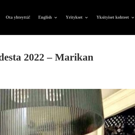
Ota yhteyttä!
English
Yritykset
Yksityiset kohteet
odesta 2022 – Marikan