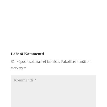
Lähetä Kommentti
Sähköpostiosoitettasi ei julkaista.
Pakolliset kentät on
merkitty
*