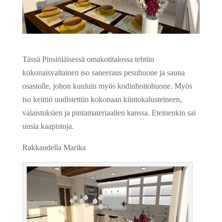
Tässä Pinsiöläisessä omakotitalossa tehtiin
kokonaisvaltainen iso saneeraus pesuhuone ja sauna
osastolle, johon kuuluin myös kodinhoitohuone. Myös
iso keittiö uudistettiin kokonaan kiintokalusteineen,
valaistuksien ja pintamateriaalien kanssa. Eteinenkin sai
uusia kaapistoja.
Rakkaudella Marika