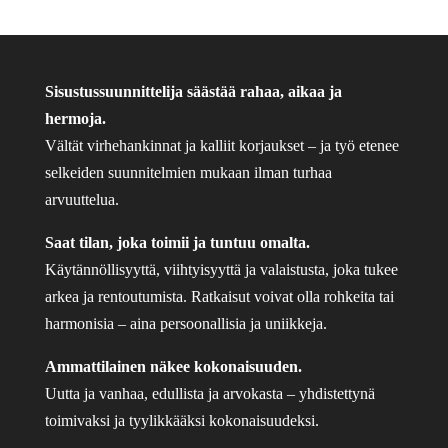
Sisustussuunnittelija säästää rahaa, aikaa ja
hermoja.
Vältät virhehankinnat ja kalliit korjaukset – ja työ etenee
selkeiden suunnitelmien mukaan ilman turhaa
arvuuttelua.
Saat tilan, joka toimii ja tuntuu omalta.
Käytännöllisyyttä, viihtyisyyttä ja valaistusta, joka tukee
arkea ja rentoutumista. Ratkaisut voivat olla rohkeita tai
harmonisia – aina persoonallisia ja uniikkeja.
Ammattilainen näkee kokonaisuuden.
Uutta ja vanhaa, edullista ja arvokasta – yhdistettynä
toimivaksi ja tyylikkääksi kokonaisuudeksi.