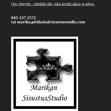
Ota yhteyttä – tehdään tila, joka kestää aikaa ja arkea.
045-137 2572
tai
marika.piekkala@sisustusstudio.com