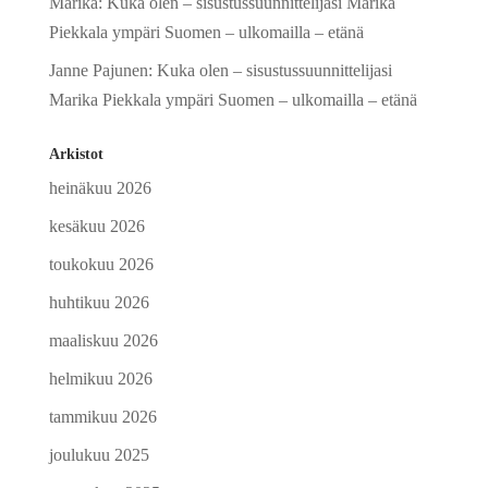
Marika
:
Kuka olen – sisustussuunnittelijasi Marika
Piekkala ympäri Suomen – ulkomailla – etänä
Janne Pajunen
:
Kuka olen – sisustussuunnittelijasi
Marika Piekkala ympäri Suomen – ulkomailla – etänä
Arkistot
heinäkuu 2026
kesäkuu 2026
toukokuu 2026
huhtikuu 2026
maaliskuu 2026
helmikuu 2026
tammikuu 2026
joulukuu 2025