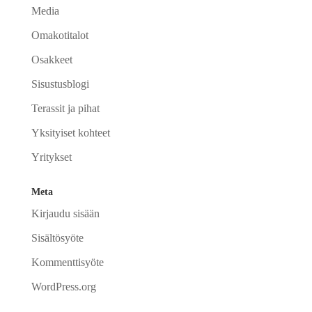
Media
Omakotitalot
Osakkeet
Sisustusblogi
Terassit ja pihat
Yksityiset kohteet
Yritykset
Meta
Kirjaudu sisään
Sisältösyöte
Kommenttisyöte
WordPress.org