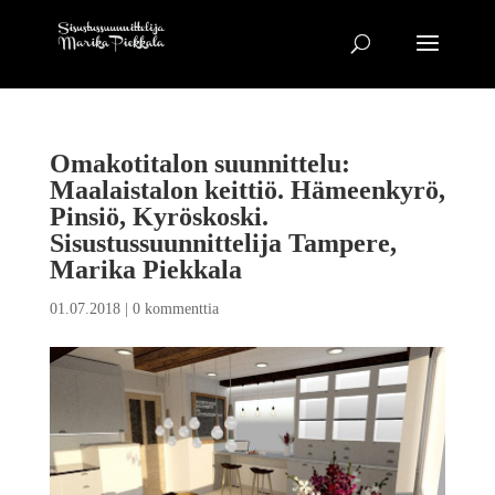
Omakotitalon suunnittelu:
Maalaistalon keittiö. Hämeenkyrö,
Pinsiö, Kyröskoski.
Sisustussuunnittelija Tampere,
Marika Piekkala
01.07.2018
|
0 kommenttia