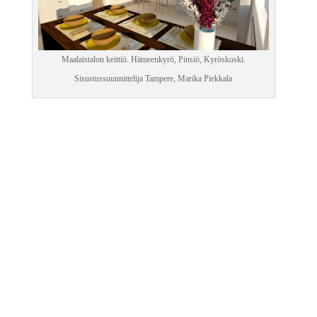
Maalaistalon keittiö. Hämeenkyrö, Pinsiö, Kyröskoski.
Sisustussuunnittelija Tampere, Marika Piekkala