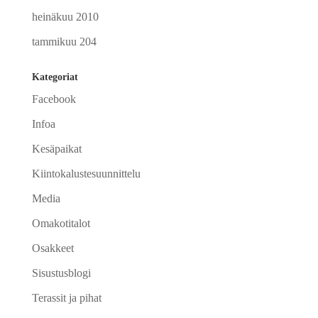
heinäkuu 2010
tammikuu 204
Kategoriat
Facebook
Infoa
Kesäpaikat
Kiintokalustesuunnittelu
Media
Omakotitalot
Osakkeet
Sisustusblogi
Terassit ja pihat