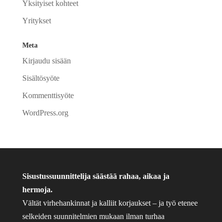
Yksityiset kohteet
Yritykset
Meta
Kirjaudu sisään
Sisältösyöte
Kommenttisyöte
WordPress.org
Sisustussuunnittelija säästää rahaa, aikaa ja
hermoja.
Vältät virhehankinnat ja kalliit korjaukset – ja työ etenee
selkeiden suunnitelmien mukaan ilman turhaa