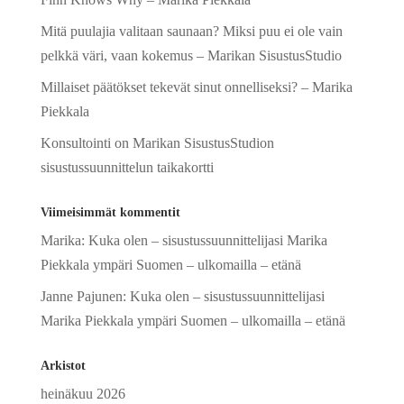
Mitä puulajia valitaan saunaan? Miksi puu ei ole vain
pelkkä väri, vaan kokemus – Marikan SisustusStudio
Millaiset päätökset tekevät sinut onnelliseksi? – Marika
Piekkala
Konsultointi on Marikan SisustusStudion
sisustussuunnittelun taikakortti
Viimeisimmät kommentit
Marika
:
Kuka olen – sisustussuunnittelijasi Marika
Piekkala ympäri Suomen – ulkomailla – etänä
Janne Pajunen
:
Kuka olen – sisustussuunnittelijasi
Marika Piekkala ympäri Suomen – ulkomailla – etänä
Arkistot
heinäkuu 2026