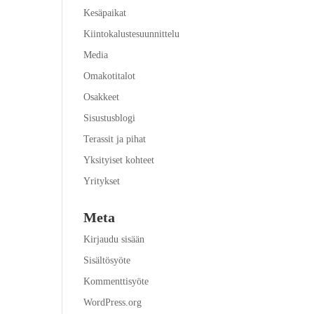
Kesäpaikat
Kiintokalustesuunnittelu
Media
Omakotitalot
Osakkeet
Sisustusblogi
Terassit ja pihat
Yksityiset kohteet
Yritykset
Meta
Kirjaudu sisään
Sisältösyöte
Kommenttisyöte
WordPress.org