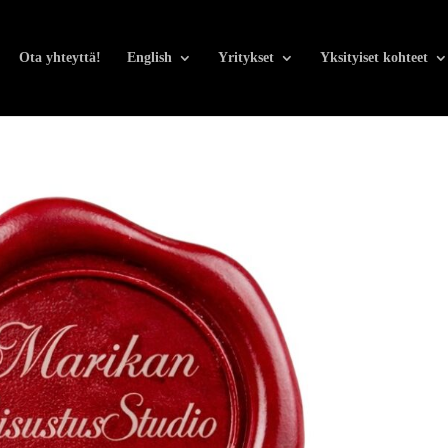
Ota yhteyttä!
English
Yritykset
Yksityiset kohteet