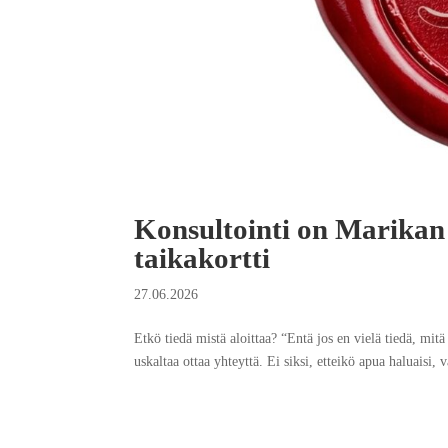
Konsultointi on Marikan 
taikakortti
27.06.2026
Etkö tiedä mistä aloittaa? “Entä jos en vielä tiedä, mit
uskaltaa ottaa yhteyttä. Ei siksi, etteikö apua haluaisi, va