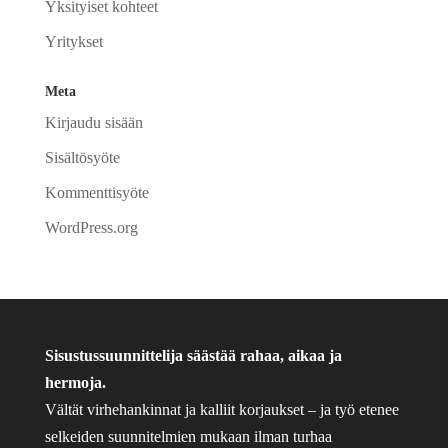
Yksityiset kohteet
Yritykset
Meta
Kirjaudu sisään
Sisältösyöte
Kommenttisyöte
WordPress.org
Sisustussuunnittelija säästää rahaa, aikaa ja
hermoja.
Vältät virhehankinnat ja kalliit korjaukset – ja työ etenee
selkeiden suunnitelmien mukaan ilman turhaa