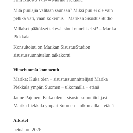
Mitä puulajia valitaan saunaan? Miksi puu ei ole vain
pelkkä väri, vaan kokemus – Marikan SisustusStudio
Millaiset päätökset tekevät sinut onnelliseksi? – Marika
Piekkala
Konsultointi on Marikan SisustusStudion
sisustussuunnittelun taikakortti
Viimeisimmät kommentit
Marika
:
Kuka olen – sisustussuunnittelijasi Marika
Piekkala ympäri Suomen – ulkomailla – etänä
Janne Pajunen
:
Kuka olen – sisustussuunnittelijasi
Marika Piekkala ympäri Suomen – ulkomailla – etänä
Arkistot
heinäkuu 2026