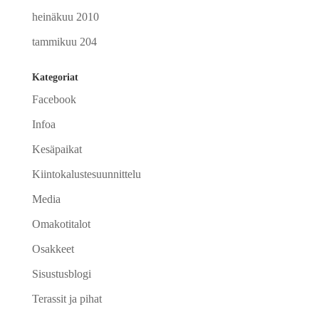
heinäkuu 2010
tammikuu 204
Kategoriat
Facebook
Infoa
Kesäpaikat
Kiintokalustesuunnittelu
Media
Omakotitalot
Osakkeet
Sisustusblogi
Terassit ja pihat