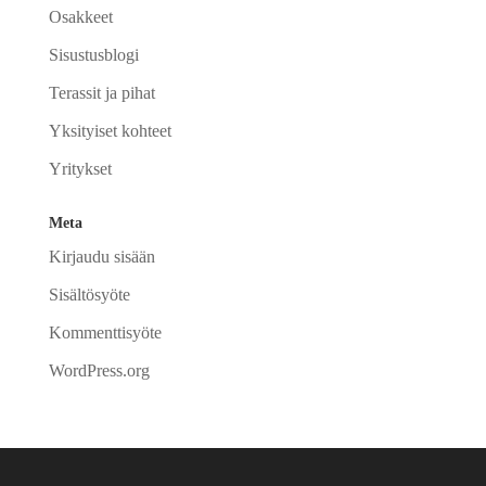
Osakkeet
Sisustusblogi
Terassit ja pihat
Yksityiset kohteet
Yritykset
Meta
Kirjaudu sisään
Sisältösyöte
Kommenttisyöte
WordPress.org