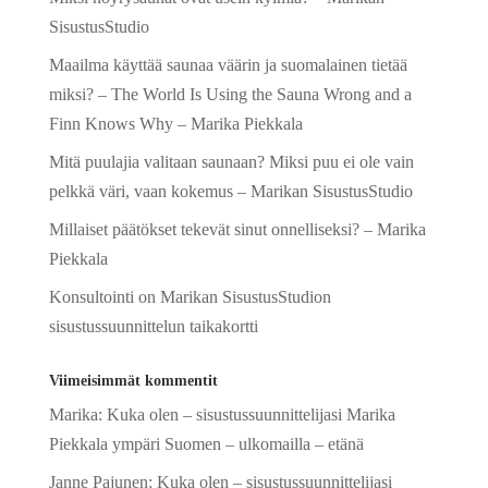
SisustusStudio
Maailma käyttää saunaa väärin ja suomalainen tietää
miksi? – The World Is Using the Sauna Wrong and a
Finn Knows Why – Marika Piekkala
Mitä puulajia valitaan saunaan? Miksi puu ei ole vain
pelkkä väri, vaan kokemus – Marikan SisustusStudio
Millaiset päätökset tekevät sinut onnelliseksi? – Marika
Piekkala
Konsultointi on Marikan SisustusStudion
sisustussuunnittelun taikakortti
Viimeisimmät kommentit
Marika
:
Kuka olen – sisustussuunnittelijasi Marika
Piekkala ympäri Suomen – ulkomailla – etänä
Janne Pajunen
:
Kuka olen – sisustussuunnittelijasi