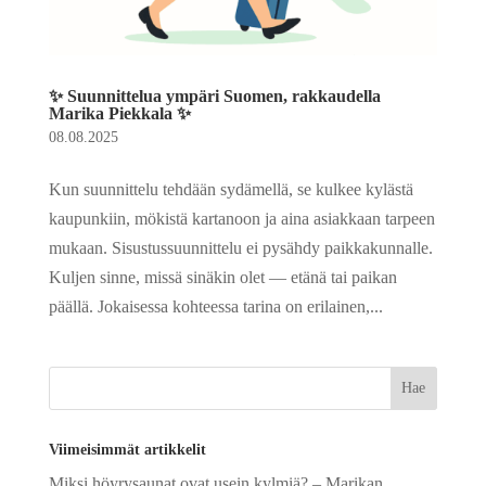
✨ Suunnittelua ympäri Suomen, rakkaudella
Marika Piekkala ✨
08.08.2025
Kun suunnittelu tehdään sydämellä, se kulkee kylästä
kaupunkiin, mökistä kartanoon ja aina asiakkaan tarpeen
mukaan. Sisustussuunnittelu ei pysähdy paikkakunnalle.
Kuljen sinne, missä sinäkin olet — etänä tai paikan
päällä. Jokaisessa kohteessa tarina on erilainen,...
Viimeisimmät artikkelit
Miksi höyrysaunat ovat usein kylmiä? – Marikan