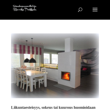
Liikuntaesteisyys, sokeus tai kuurous huomioidaan