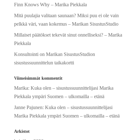
Finn Knows Why – Marika Piekkala
Mitä puulajia valitaan saunaan? Miksi puu ei ole vain
pelkkä väri, vaan kokemus – Marikan SisustusStudio
Millaiset päätökset tekevät sinut onnelliseksi? – Marika
Piekkala
Konsultointi on Marikan SisustusStudion
sisustussuunnittelun taikakortti
Viimeisimmät kommentit
Marika
:
Kuka olen – sisustussuunnittelijasi Marika
Piekkala ympäri Suomen – ulkomailla – etänä
Janne Pajunen
:
Kuka olen – sisustussuunnittelijasi
Marika Piekkala ympäri Suomen – ulkomailla – etänä
Arkistot