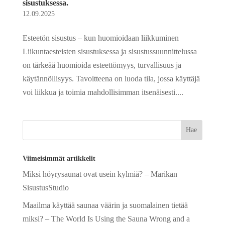
sisustuksessa.
12.09.2025
Esteetön sisustus – kun huomioidaan liikkuminen
Liikuntaesteisten sisustuksessa ja sisustussuunnittelussa
on tärkeää huomioida esteettömyys, turvallisuus ja
käytännöllisyys. Tavoitteena on luoda tila, jossa käyttäjä
voi liikkua ja toimia mahdollisimman itsenäisesti....
Viimeisimmät artikkelit
Miksi höyrysaunat ovat usein kylmiä? – Marikan
SisustusStudio
Maailma käyttää saunaa väärin ja suomalainen tietää
miksi? – The World Is Using the Sauna Wrong and a