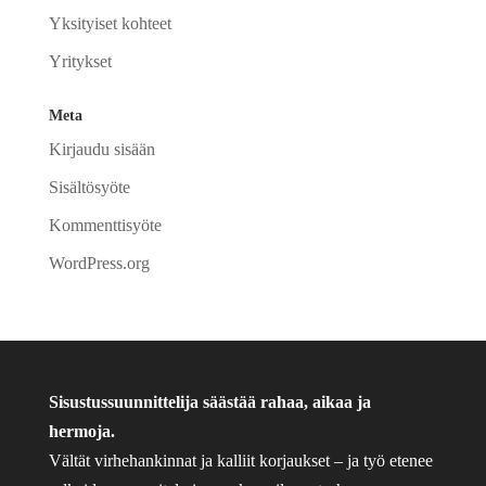
Yksityiset kohteet
Yritykset
Meta
Kirjaudu sisään
Sisältösyöte
Kommenttisyöte
WordPress.org
Sisustussuunnittelija säästää rahaa, aikaa ja
hermoja.
Vältät virhehankinnat ja kalliit korjaukset – ja työ etenee