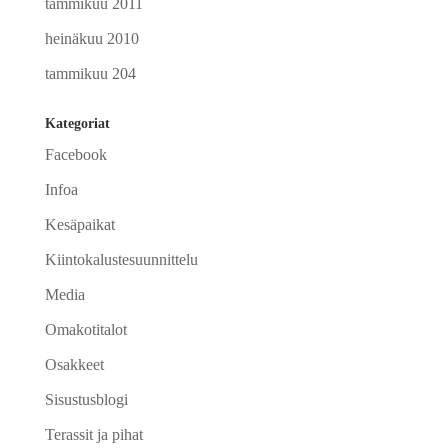
tammikuu 2011
heinäkuu 2010
tammikuu 204
Kategoriat
Facebook
Infoa
Kesäpaikat
Kiintokalustesuunnittelu
Media
Omakotitalot
Osakkeet
Sisustusblogi
Terassit ja pihat