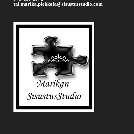
tai
marika.piekkala@sisustusstudio.com