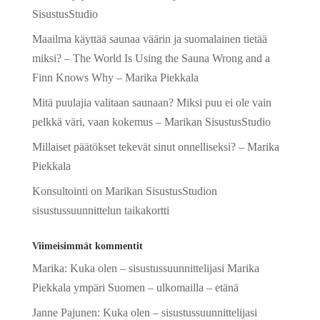
SisustusStudio
Maailma käyttää saunaa väärin ja suomalainen tietää
miksi? – The World Is Using the Sauna Wrong and a
Finn Knows Why – Marika Piekkala
Mitä puulajia valitaan saunaan? Miksi puu ei ole vain
pelkkä väri, vaan kokemus – Marikan SisustusStudio
Millaiset päätökset tekevät sinut onnelliseksi? – Marika
Piekkala
Konsultointi on Marikan SisustusStudion
sisustussuunnittelun taikakortti
Viimeisimmät kommentit
Marika
:
Kuka olen – sisustussuunnittelijasi Marika
Piekkala ympäri Suomen – ulkomailla – etänä
Janne Pajunen
:
Kuka olen – sisustussuunnittelijasi