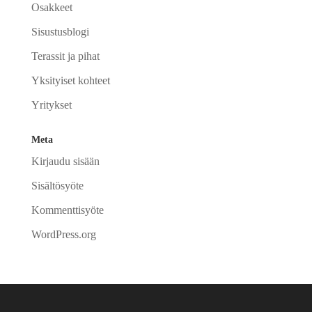
Osakkeet
Sisustusblogi
Terassit ja pihat
Yksityiset kohteet
Yritykset
Meta
Kirjaudu sisään
Sisältösyöte
Kommenttisyöte
WordPress.org