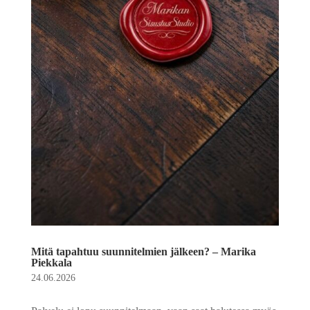
Mitä tapahtuu suunnitelmien jälkeen? – Marika
Piekkala
24.06.2026