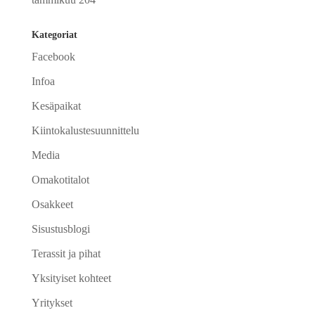
Kategoriat
Facebook
Infoa
Kesäpaikat
Kiintokalustesuunnittelu
Media
Omakotitalot
Osakkeet
Sisustusblogi
Terassit ja pihat
Yksityiset kohteet
Yritykset