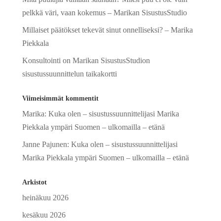
pelkkä väri, vaan kokemus – Marikan SisustusStudio
Millaiset päätökset tekevät sinut onnelliseksi? – Marika
Piekkala
Konsultointi on Marikan SisustusStudion
sisustussuunnittelun taikakortti
Viimeisimmät kommentit
Marika
:
Kuka olen – sisustussuunnittelijasi Marika
Piekkala ympäri Suomen – ulkomailla – etänä
Janne Pajunen
:
Kuka olen – sisustussuunnittelijasi
Marika Piekkala ympäri Suomen – ulkomailla – etänä
Arkistot
heinäkuu 2026
kesäkuu 2026