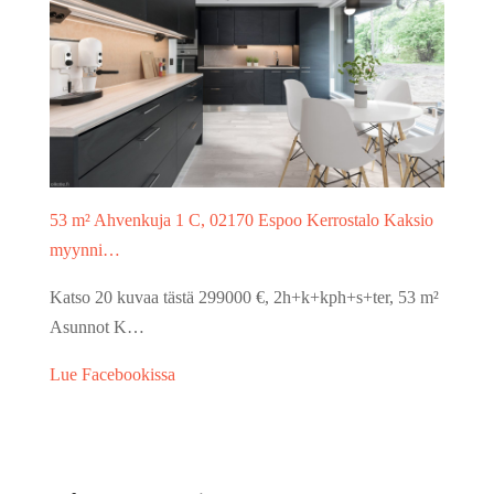
53 m² Ahvenkuja 1 C, 02170 Espoo Kerrostalo Kaksio
myynni…
Katso 20 kuvaa tästä 299000 €, 2h+k+kph+s+ter, 53 m²
Asunnot K…
Lue Facebookissa