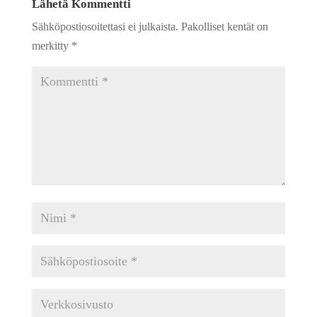
Lähetä Kommentti
Sähköpostiosoitettasi ei julkaista.
Pakolliset kentät on
merkitty
*