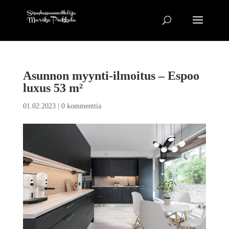
Asunnon myynti-ilmoitus – Espoo
luxus 53 m²
01.02.2023
|
0 kommenttia