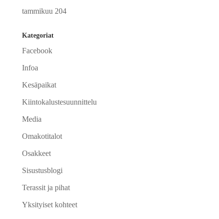
tammikuu 204
Kategoriat
Facebook
Infoa
Kesäpaikat
Kiintokalustesuunnittelu
Media
Omakotitalot
Osakkeet
Sisustusblogi
Terassit ja pihat
Yksityiset kohteet