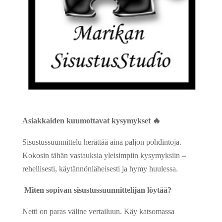
Asiakkaiden kuumottavat kysymykset 🔥
Sisustussuunnittelu herättää aina paljon pohdintoja.
Kokosin tähän vastauksia yleisimpiin kysymyksiin –
rehellisesti, käytännönläheisesti ja hymy huulessa.
Miten sopivan sisustussuunnittelijan löytää?
Netti on paras väline vertailuun. Käy katsomassa