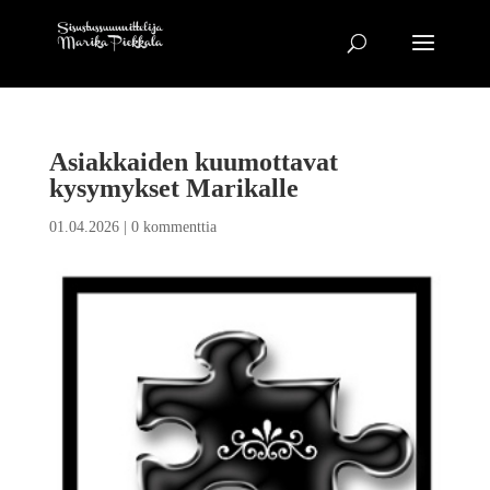
Asiakkaiden kuumottavat
kysymykset Marikalle
01.04.2026
|
0 kommenttia