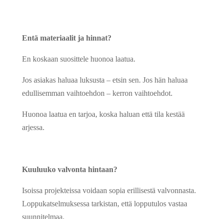
Entä materiaalit ja hinnat?
En koskaan suosittele huonoa laatua.
Jos asiakas haluaa luksusta – etsin sen. Jos hän haluaa
edullisemman vaihtoehdon – kerron vaihtoehdot.
Huonoa laatua en tarjoa, koska haluan että tila kestää
arjessa.
Kuuluuko valvonta hintaan?
Isoissa projekteissa voidaan sopia erillisestä valvonnasta.
Loppukatselmuksessa tarkistan, että lopputulos vastaa
suunnitelmaa.