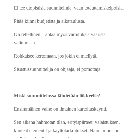
Ei tee utopistisia suunnitelmia, vaan toteuttamiskelpoisia.
Pitää kiinni budjetista ja aikataulusta.
On rehellinen – antaa myös varoituksia vääristä
valinnoista.
Rohkaisee kertomaan, jos jokin ei miellytä.
Sisustussuunnittelija on ohjaaja, ei pomottaja.
Mistä suunnittelussa lähdetään liikkeelle?
Ensimmäinen vaihe on ilmainen kartoituskäynti.
Sen aikana hahmotan tilan, erityispiirteet, valaistuksen,
kiinteät elementit ja käyttötarkoitukset. Näin tarjous on