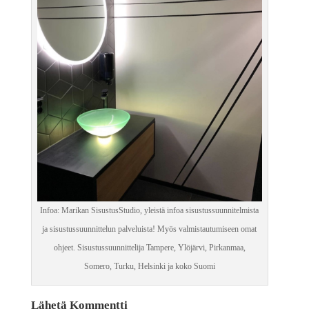
Infoa: Marikan SisustusStudio, yleistä infoa sisustussuunnitelmista
ja sisustussuunnittelun palveluista! Myös valmistautumiseen omat
ohjeet. Sisustussuunnittelija Tampere, Ylöjärvi, Pirkanmaa,
Somero, Turku, Helsinki ja koko Suomi
Lähetä Kommentti