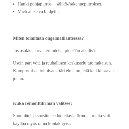
Hanki pohjapiirros + sähkö-/rakennepiirrokset.
Mieti alustava budjetti.
Miten toimitaan ongelmatilanteessa?
Jos asukkaat ovat eri mieltä, pidetään aikalisä.
Usein pari yötä ja rauhallinen keskustelu tuo ratkaisun.
Kompromissit toimivat – tärkeintä on, että kaikki saavat
jotain.
Kuka remonttifirman valitsee?
Suunnittelija suosittelee luotettavia firmoja, mutta voit
käyttää myös omia kontaktejasi.