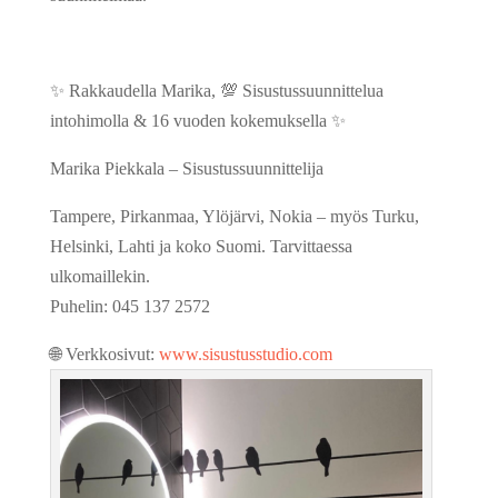
✨ Rakkaudella Marika, 💯 Sisustussuunnittelua
intohimolla & 16 vuoden kokemuksella ✨
Marika Piekkala – Sisustussuunnittelija
Tampere, Pirkanmaa, Ylöjärvi, Nokia – myös Turku,
Helsinki, Lahti ja koko Suomi. Tarvittaessa
ulkomaillekin.
Puhelin: 045 137 2572
🌐 Verkkosivut:
www.sisustusstudio.com