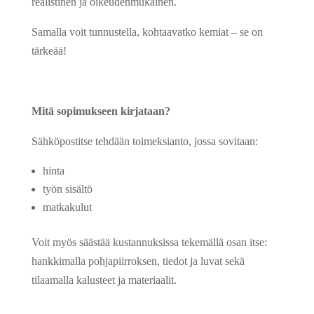
realistinen ja oikeudenmukainen.
Samalla voit tunnustella, kohtaavatko kemiat – se on
tärkeää!
Mitä sopimukseen kirjataan?
Sähköpostitse tehdään toimeksianto, jossa sovitaan:
hinta
työn sisältö
matkakulut
Voit myös säästää kustannuksissa tekemällä osan itse:
hankkimalla pohjapiirroksen, tiedot ja luvat sekä
tilaamalla kalusteet ja materiaalit.