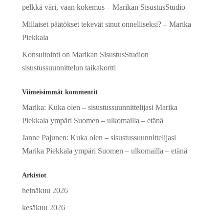
pelkkä väri, vaan kokemus – Marikan SisustusStudio
Millaiset päätökset tekevät sinut onnelliseksi? – Marika
Piekkala
Konsultointi on Marikan SisustusStudion
sisustussuunnittelun taikakortti
Viimeisimmät kommentit
Marika
:
Kuka olen – sisustussuunnittelijasi Marika
Piekkala ympäri Suomen – ulkomailla – etänä
Janne Pajunen
:
Kuka olen – sisustussuunnittelijasi
Marika Piekkala ympäri Suomen – ulkomailla – etänä
Arkistot
heinäkuu 2026
kesäkuu 2026