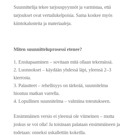
Suunnittelija tekee tarjouspyynnöt ja varmistaa, että
tarjoukset ovat vertailukelpoisia. Sama koskee myös
kiintokalusteita ja materiaaleja.
Miten suunnitteluprosessi etenee?
Ensitapaaminen – sovitaan mitä ollaan tekemässä.
Luonnokset – käydään yhdessä läpi, yleensä 2–3
kierrosta.
Palautteet – rehellisyys on tärkeää, suunnitelma
hioutuu matkan varrella.
Lopullinen suunnitelma – valmiina toteutukseen.
Ensimmäinen versio ei yleensä ole viimeinen – mutta
joskus se voi olla! Ja toisinaan palataan ensimmäiseen ja
todetaan: onneksi uskallettiin kokeilla.