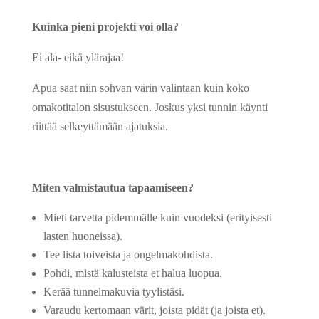
Kuinka pieni projekti voi olla?
Ei ala- eikä ylärajaa!
Apua saat niin sohvan värin valintaan kuin koko
omakotitalon sisustukseen. Joskus yksi tunnin käynti
riittää selkeyttämään ajatuksia.
Miten valmistautua tapaamiseen?
Mieti tarvetta pidemmälle kuin vuodeksi (erityisesti
lasten huoneissa).
Tee lista toiveista ja ongelmakohdista.
Pohdi, mistä kalusteista et halua luopua.
Kerää tunnelmakuvia tyylistäsi.
Varaudu kertomaan värit, joista pidät (ja joista et).