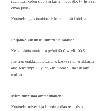
suunnittelijoiden sivuja ja kuvia – löydätkö tyylistä sen
oman jutun?
Kuuntele myös intuitiotasi: kemiat pitää kohdata.
Paljonko sisustussuunnittelija maksaa?
Keskimäärin tuntitaksa pyörii 60 € → yli 100 €.
Itse teen urakkahinnoittelulla, koska se on asiakkaalle
aina selkeämpi. Ei yllätyksiä, tiedät alusta asti mitä
maksat.
Mistä tunnistaa ammattilaisen?
Kuuntelee toiveesi ja kartoittaa tilan realistisesti.