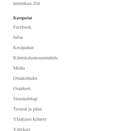
tammikuu 204
Kategoriat
Facebook
Infoa
Kesäpaikat
Kiintokalustesuunnittelu
Media
Omakotitalot
Osakkeet
Sisustusblogi
Terassit ja pihat
Yksityiset kohteet
Yritykset