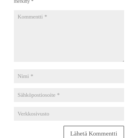
merkitty
*