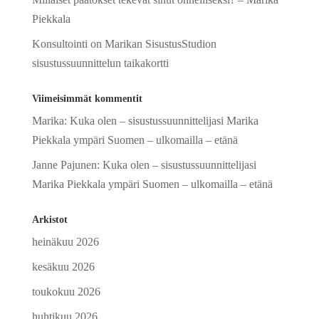
Piekkala
Konsultointi on Marikan SisustusStudion
sisustussuunnittelun taikakortti
Viimeisimmät kommentit
Marika
:
Kuka olen – sisustussuunnittelijasi Marika
Piekkala ympäri Suomen – ulkomailla – etänä
Janne Pajunen
:
Kuka olen – sisustussuunnittelijasi
Marika Piekkala ympäri Suomen – ulkomailla – etänä
Arkistot
heinäkuu 2026
kesäkuu 2026
toukokuu 2026
huhtikuu 2026