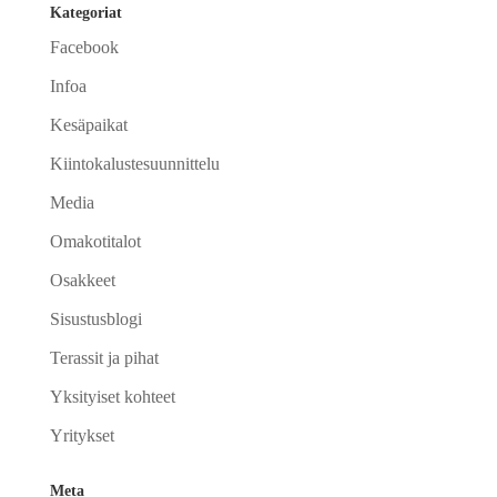
Kategoriat
Facebook
Infoa
Kesäpaikat
Kiintokalustesuunnittelu
Media
Omakotitalot
Osakkeet
Sisustusblogi
Terassit ja pihat
Yksityiset kohteet
Yritykset
Meta