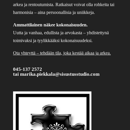
arkea ja rentoutumista. Ratkaisut voivat olla rohkeita tai
harmonisia – aina persoonallisia ja uniikkeja.
Ammattilainen näkee kokonaisuuden.
Uutta ja vanhaa, edullista ja arvokasta – yhdistettynä
toimivaksi ja tyylikkääksi kokonaisuudeksi.
Ota yhteyttä – tehdään tila, joka kestää aikaa ja arkea.
045-137 2572
tai
marika.piekkala@sisustusstudio.com