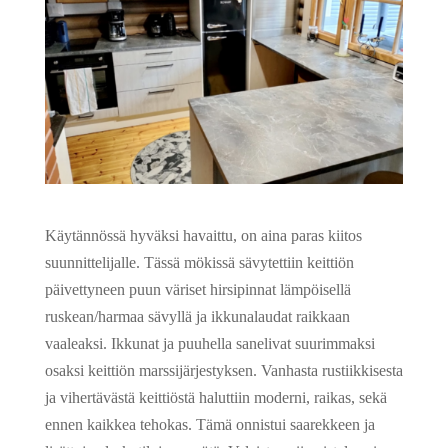
Käytännössä hyväksi havaittu, on aina paras kiitos
suunnittelijalle. Tässä mökissä sävytettiin keittiön
päivettyneen puun väriset hirsipinnat lämpöisellä
ruskean/harmaa sävyllä ja ikkunalaudat raikkaan
vaaleaksi. Ikkunat ja puuhella sanelivat suurimmaksi
osaksi keittiön marssijärjestyksen.
Vanhasta rustiikkisesta
ja vihertävästä keittiöstä haluttiin moderni, raikas, sekä
ennen kaikkea tehokas. Tämä onnistui saarekkeen ja