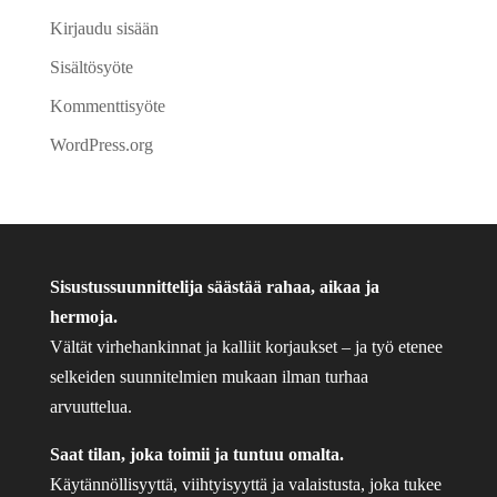
Kirjaudu sisään
Sisältösyöte
Kommenttisyöte
WordPress.org
Sisustussuunnittelija säästää rahaa, aikaa ja
hermoja.
Vältät virhehankinnat ja kalliit korjaukset – ja työ etenee
selkeiden suunnitelmien mukaan ilman turhaa
arvuuttelua.
Saat tilan, joka toimii ja tuntuu omalta.
Käytännöllisyyttä, viihtyisyyttä ja valaistusta, joka tukee