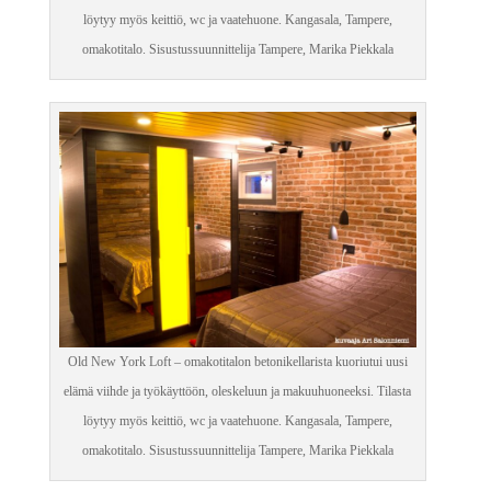
löytyy myös keittiö, wc ja vaatehuone. Kangasala, Tampere,
omakotitalo. Sisustussuunnittelija Tampere, Marika Piekkala
Old New York Loft – omakotitalon betonikellarista kuoriutui uusi
elämä viihde ja työkäyttöön, oleskeluun ja makuuhuoneeksi. Tilasta
löytyy myös keittiö, wc ja vaatehuone. Kangasala, Tampere,
omakotitalo. Sisustussuunnittelija Tampere, Marika Piekkala