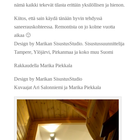
nämä kaikki tekevät tilasta erittäin yksilöllisen ja hienon.
Kiitos, että sain käydä tänään hyvin tehdyssä
saneerauskohteessa. Remontista on jo kolme vuotta
aikaa 🙂
Design by Marikan SisustusStudio. Sisustussuunnittelija
Tampere, Ylöjärvi, Pirkanmaa ja koko muu Suomi
Rakkaudella Marika Piekkala
Design by Marikan SisustusStudio
Kuvaajat Ari Salonniemi ja Marika Piekkala