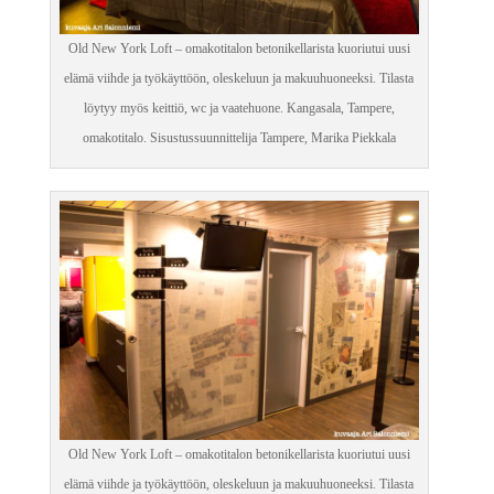
Old New York Loft – omakotitalon betonikellarista kuoriutui uusi
elämä viihde ja työkäyttöön, oleskeluun ja makuuhuoneeksi. Tilasta
löytyy myös keittiö, wc ja vaatehuone. Kangasala, Tampere,
omakotitalo. Sisustussuunnittelija Tampere, Marika Piekkala
Old New York Loft – omakotitalon betonikellarista kuoriutui uusi
elämä viihde ja työkäyttöön, oleskeluun ja makuuhuoneeksi. Tilasta