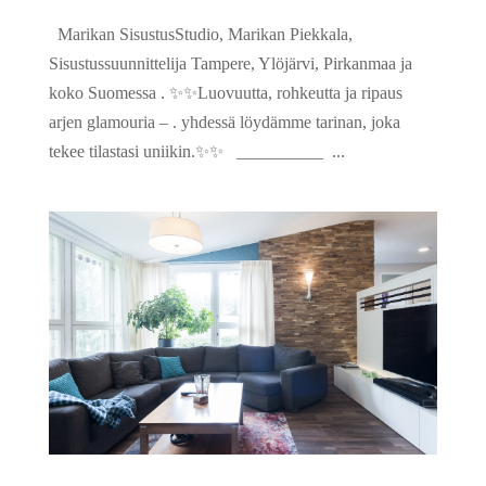
Marikan SisustusStudio, Marikan Piekkala,
Sisustussuunnittelija Tampere, Ylöjärvi, Pirkanmaa ja
koko Suomessa . ✨✨Luovuutta, rohkeutta ja ripaus
arjen glamouria – . yhdessä löydämme tarinan, joka
tekee tilastasi uniikin.✨✨ __________ ...