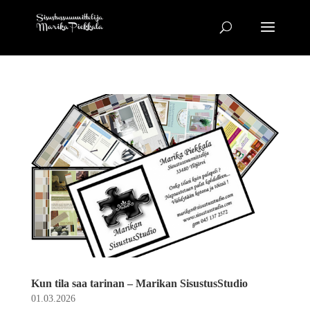
Kun tila saa tarinan – Marikan SisustusStudio
01.03.2026