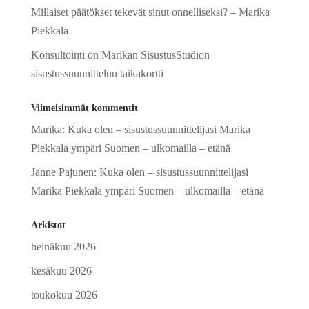
Millaiset päätökset tekevät sinut onnelliseksi? – Marika
Piekkala
Konsultointi on Marikan SisustusStudion
sisustussuunnittelun taikakortti
Viimeisimmät kommentit
Marika
:
Kuka olen – sisustussuunnittelijasi Marika
Piekkala ympäri Suomen – ulkomailla – etänä
Janne Pajunen
:
Kuka olen – sisustussuunnittelijasi
Marika Piekkala ympäri Suomen – ulkomailla – etänä
Arkistot
heinäkuu 2026
kesäkuu 2026
toukokuu 2026