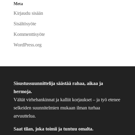
Meta
Kirjaudu sisään
Sisältösyöte
Kommenttisyöte
WordPress.org
Sisustussuunnittelija säästää rahaa, aikaa ja
hermoja.
Vältät virhehankinnat ja kalliit korjaukset – ja työ etenee
selkeiden suunnitelmien mukaan ilman turhaa
arvuuttelua.
Saat tilan, joka toimii ja tuntuu omalta.