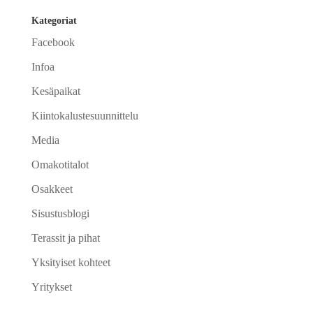
Kategoriat
Facebook
Infoa
Kesäpaikat
Kiintokalustesuunnittelu
Media
Omakotitalot
Osakkeet
Sisustusblogi
Terassit ja pihat
Yksityiset kohteet
Yritykset