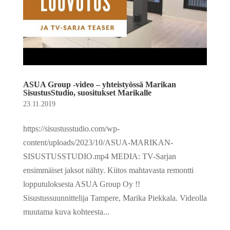
ASUA Group -video – yhteistyössä Marikan
SisustusStudio, suositukset Marikalle
23.11.2019
https://sisustusstudio.com/wp-
content/uploads/2023/10/ASUA-MARIKAN-
SISUSTUSSTUDIO.mp4 MEDIA: TV-Sarjan
ensimmäiset jaksot nähty. Kiitos mahtavasta remontti
lopputuloksesta ASUA Group Oy !!
Sisustussuunnittelija Tampere, Marika Piekkala. Videolla
muutama kuva kohteesta...