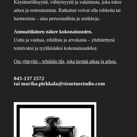
Käytännöllisyyttä, viihtyisyyttä ja valaistusta, joka tukee
arkea ja rentoutumista. Ratkaisut voivat olla rohkeita tai
harmonisia – aina persoonallisia ja uniikkeja.
Ammattilainen näkee kokonaisuuden.
Uutta ja vanhaa, edullista ja arvokasta – yhdistettynä
toimivaksi ja tyylikkääksi kokonaisuudeksi.
Ota yhteyttä – tehdään tila, joka kestää aikaa ja arkea.
045-137 2572
tai
marika.piekkala@sisustusstudio.com