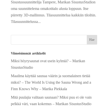
Sisustussuunnittelija Tampere, Marikan SisustusStudion
oma suunnittelema omakotitalo alusta loppuun. Itse
piirretty 3D-mallinnus. Tilasuunnittelua kaikkiin tiloihin.
Tilasuunnittelussa...
Viimeisimmät artikkelit
Miksi höyrysaunat ovat usein kylmiä? – Marikan
SisustusStudio
Maailma käyttää saunaa väärin ja suomalainen tietää
miksi? – The World Is Using the Sauna Wrong and a
Finn Knows Why – Marika Piekkala
Mitä puulajia valitaan saunaan? Miksi puu ei ole vain
pelkkä väri, vaan kokemus – Marikan SisustusStudio