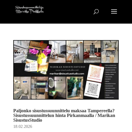
Paljonko sisustussuunnittelu maksaa Tampereella?
Sisustussuunnittelun hinta Pirkanmaalla / Marikan
SisustusStudio
18.02.2026