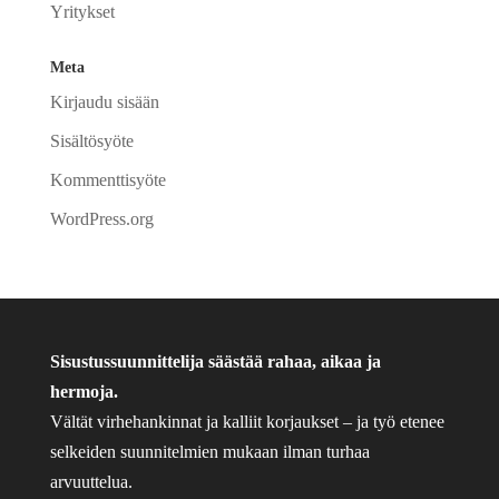
Yritykset
Meta
Kirjaudu sisään
Sisältösyöte
Kommenttisyöte
WordPress.org
Sisustussuunnittelija säästää rahaa, aikaa ja
hermoja.
Vältät virhehankinnat ja kalliit korjaukset – ja työ etenee
selkeiden suunnitelmien mukaan ilman turhaa
arvuuttelua.