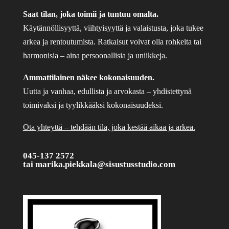
Saat tilan, joka toimii ja tuntuu omalta.
Käytännöllisyyttä, viihtyisyyttä ja valaistusta, joka tukee
arkea ja rentoutumista. Ratkaisut voivat olla rohkeita tai
harmonisia – aina persoonallisia ja uniikkeja.
Ammattilainen näkee kokonaisuuden.
Uutta ja vanhaa, edullista ja arvokasta – yhdistettynä
toimivaksi ja tyylikkääksi kokonaisuudeksi.
Ota yhteyttä – tehdään tila, joka kestää aikaa ja arkea.
045-137 2572
tai
marika.piekkala@sisustusstudio.com