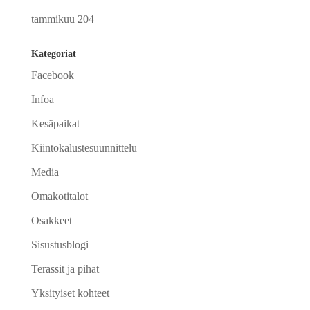
tammikuu 204
Kategoriat
Facebook
Infoa
Kesäpaikat
Kiintokalustesuunnittelu
Media
Omakotitalot
Osakkeet
Sisustusblogi
Terassit ja pihat
Yksityiset kohteet