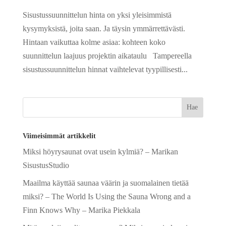
Sisustussuunnittelun hinta on yksi yleisimmistä
kysymyksistä, joita saan. Ja täysin ymmärrettävästi.
Hintaan vaikuttaa kolme asiaa: kohteen koko
suunnittelun laajuus projektin aikataulu Tampereella
sisustussuunnittelun hinnat vaihtelevat tyypillisesti...
Viimeisimmät artikkelit
Miksi höyrysaunat ovat usein kylmiä? – Marikan
SisustusStudio
Maailma käyttää saunaa väärin ja suomalainen tietää
miksi? – The World Is Using the Sauna Wrong and a
Finn Knows Why – Marika Piekkala