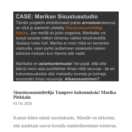
Sisustussuunnittelija Tampere kokemuksia! Marika
Piekkala
01.04.2026
Kaunis kIitos näistä suosituksista. Minulle on tärkeintä,
että asiakkaat saavat kerralla mahdollisemman toimivan,