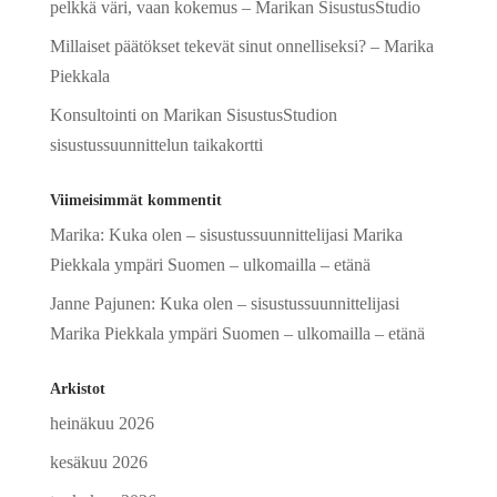
pelkkä väri, vaan kokemus – Marikan SisustusStudio
Millaiset päätökset tekevät sinut onnelliseksi? – Marika
Piekkala
Konsultointi on Marikan SisustusStudion
sisustussuunnittelun taikakortti
Viimeisimmät kommentit
Marika
:
Kuka olen – sisustussuunnittelijasi Marika
Piekkala ympäri Suomen – ulkomailla – etänä
Janne Pajunen
:
Kuka olen – sisustussuunnittelijasi
Marika Piekkala ympäri Suomen – ulkomailla – etänä
Arkistot
heinäkuu 2026
kesäkuu 2026