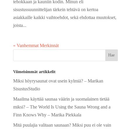
tehokkaan ja kauniin kodin. Minun eli
sisustussuunnittelijan tärkein tehtävä on kertoa
asiakkaille kaikki vaihtoehdot, sekä ehdottaa muutokset,
joista...
« Vanhemmat Merkinnät
Viimeisimmät artikkelit
Miksi höyrysaunat ovat usein kylmiä? – Marikan
SisustusStudio
Maailma käyttää saunaa väärin ja suomalainen tietää
miksi? – The World Is Using the Sauna Wrong and a
Finn Knows Why – Marika Piekkala
Mitä puulajia valitaan saunaan? Miksi puu ei ole vain