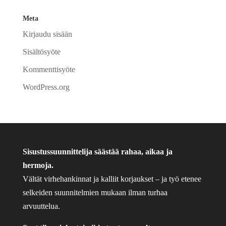
Meta
Kirjaudu sisään
Sisältösyöte
Kommenttisyöte
WordPress.org
Sisustussuunnittelija säästää rahaa, aikaa ja
hermoja.
Vältät virhehankinnat ja kalliit korjaukset – ja työ etenee
selkeiden suunnitelmien mukaan ilman turhaa
arvuuttelua.