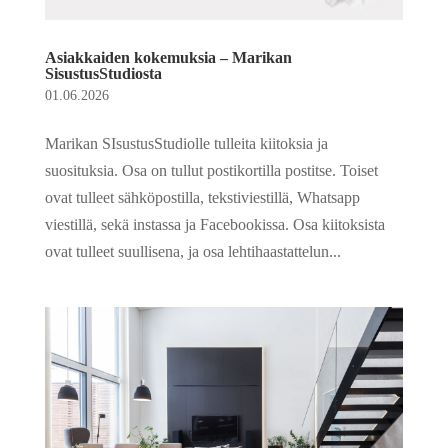
Asiakkaiden kokemuksia – Marikan
SisustusStudiosta
01.06.2026
Marikan SIsustusStudiolle tulleita kiitoksia ja
suosituksia. Osa on tullut postikortilla postitse. Toiset
ovat tulleet sähköpostilla, tekstiviestillä, Whatsapp
viestillä, sekä instassa ja Facebookissa. Osa kiitoksista
ovat tulleet suullisena, ja osa lehtihaastattelun...