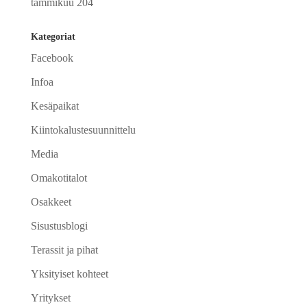
tammikuu 204
Kategoriat
Facebook
Infoa
Kesäpaikat
Kiintokalustesuunnittelu
Media
Omakotitalot
Osakkeet
Sisustusblogi
Terassit ja pihat
Yksityiset kohteet
Yritykset