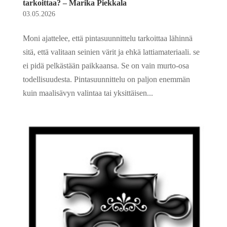
tarkoittaa? – Marika Piekkala
03.05.2026
Moni ajattelee, että pintasuunnittelu tarkoittaa lähinnä
sitä, että valitaan seinien värit ja ehkä lattiamateriaali. se
ei pidä pelkästään paikkaansa. Se on vain murto-osa
todellisuudesta. Pintasuunnittelu on paljon enemmän
kuin maalisävyn valintaa tai yksittäisen...