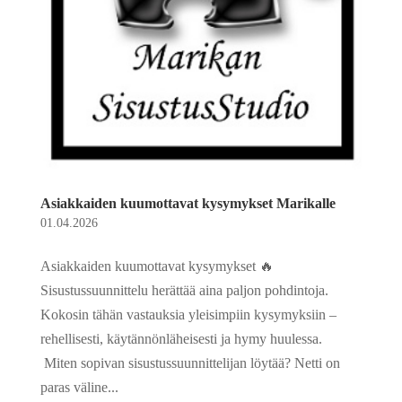
Asiakkaiden kuumottavat kysymykset Marikalle
01.04.2026
Asiakkaiden kuumottavat kysymykset 🔥
Sisustussuunnittelu herättää aina paljon pohdintoja.
Kokosin tähän vastauksia yleisimpiin kysymyksiin –
rehellisesti, käytännönläheisesti ja hymy huulessa.
Miten sopivan sisustussuunnittelijan löytää? Netti on
paras väline...