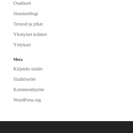
Osakkeet
Sisustusblogi
Terassit ja pihat
Yksityiset kohteet
Yritykset
Meta
Kirjaudu sisään
Sisältösyöte
Kommenttisyöte
WordPress.org