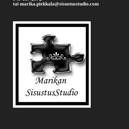
tai
marika.piekkala@sisustusstudio.com