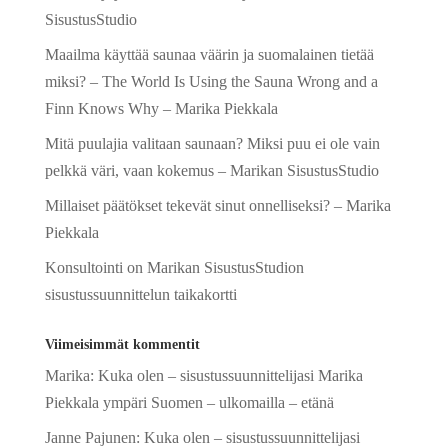
SisustusStudio
Maailma käyttää saunaa väärin ja suomalainen tietää
miksi? – The World Is Using the Sauna Wrong and a
Finn Knows Why – Marika Piekkala
Mitä puulajia valitaan saunaan? Miksi puu ei ole vain
pelkkä väri, vaan kokemus – Marikan SisustusStudio
Millaiset päätökset tekevät sinut onnelliseksi? – Marika
Piekkala
Konsultointi on Marikan SisustusStudion
sisustussuunnittelun taikakortti
Viimeisimmät kommentit
Marika
:
Kuka olen – sisustussuunnittelijasi Marika
Piekkala ympäri Suomen – ulkomailla – etänä
Janne Pajunen
:
Kuka olen – sisustussuunnittelijasi