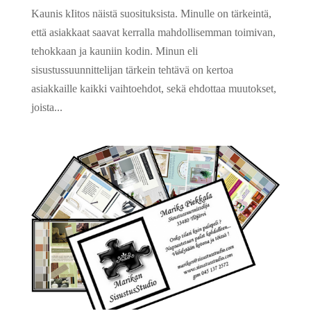
Kaunis kIitos näistä suosituksista. Minulle on tärkeintä,
että asiakkaat saavat kerralla mahdollisemman toimivan,
tehokkaan ja kauniin kodin. Minun eli
sisustussuunnittelijan tärkein tehtävä on kertoa
asiakkaille kaikki vaihtoehdot, sekä ehdottaa muutokset,
joista...