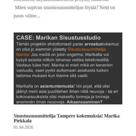
Miten sopivan sisustussuunnittelijan löytää? Netti on
paras väline...
Sisustussuunnittelija Tampere kokemuksia! Marika
Piekkala
01.04.2026