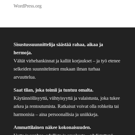
WordPress.org
Sisustussuunnittelija säästää rahaa, aikaa ja
hermoja.
Vältät virhehankinnat ja kalliit korjaukset – ja työ etenee
selkeiden suunnitelmien mukaan ilman turhaa
arvuuttelua.
Saat tilan, joka toimii ja tuntuu omalta.
Käytännöllisyyttä, viihtyisyyttä ja valaistusta, joka tukee
arkea ja rentoutumista. Ratkaisut voivat olla rohkeita tai
harmonisia – aina persoonallisia ja uniikkeja.
Ammattilainen näkee kokonaisuuden.