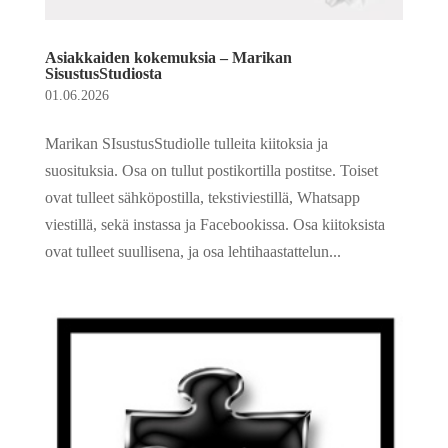
Asiakkaiden kokemuksia – Marikan
SisustusStudiosta
01.06.2026
Marikan SIsustusStudiolle tulleita kiitoksia ja
suosituksia. Osa on tullut postikortilla postitse. Toiset
ovat tulleet sähköpostilla, tekstiviestillä, Whatsapp
viestillä, sekä instassa ja Facebookissa. Osa kiitoksista
ovat tulleet suullisena, ja osa lehtihaastattelun...