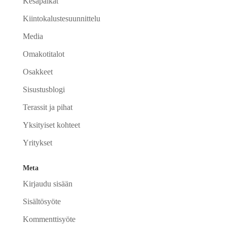
Kesäpaikat
Kiintokalustesuunnittelu
Media
Omakotitalot
Osakkeet
Sisustusblogi
Terassit ja pihat
Yksityiset kohteet
Yritykset
Meta
Kirjaudu sisään
Sisältösyöte
Kommenttisyöte