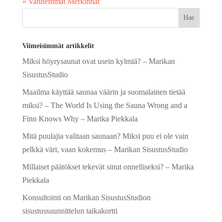
« Vanhemmat Merkinnät
Viimeisimmät artikkelit
Miksi höyrysaunat ovat usein kylmiä? – Marikan
SisustusStudio
Maailma käyttää saunaa väärin ja suomalainen tietää
miksi? – The World Is Using the Sauna Wrong and a
Finn Knows Why – Marika Piekkala
Mitä puulajia valitaan saunaan? Miksi puu ei ole vain
pelkkä väri, vaan kokemus – Marikan SisustusStudio
Millaiset päätökset tekevät sinut onnelliseksi? – Marika
Piekkala
Konsultointi on Marikan SisustusStudion
sisustussuunnittelun taikakortti