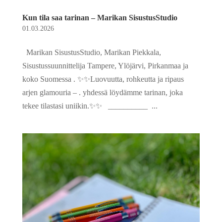
Kun tila saa tarinan – Marikan SisustusStudio
01.03.2026
Marikan SisustusStudio, Marikan Piekkala,
Sisustussuunnittelija Tampere, Ylöjärvi, Pirkanmaa ja
koko Suomessa . ✨✨Luovuutta, rohkeutta ja ripaus
arjen glamouria – . yhdessä löydämme tarinan, joka
tekee tilastasi uniikin.✨✨ __________ ...