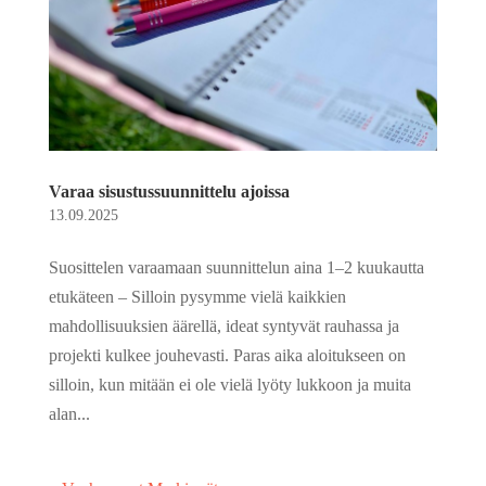
Varaa sisustussuunnittelu ajoissa
13.09.2025
Suosittelen varaamaan suunnittelun aina 1–2 kuukautta
etukäteen – Silloin pysymme vielä kaikkien
mahdollisuuksien äärellä, ideat syntyvät rauhassa ja
projekti kulkee jouhevasti. Paras aika aloitukseen on
silloin, kun mitään ei ole vielä lyöty lukkoon ja muita
alan...