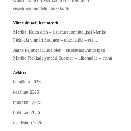
Konsultointi on Marikan SisustusStudion
sisustussuunnittelun taikakortti
Viimeisimmät kommentit
Marika
:
Kuka olen – sisustussuunnittelijasi Marika
Piekkala ympäri Suomen – ulkomailla – etänä
Janne Pajunen
:
Kuka olen – sisustussuunnittelijasi
Marika Piekkala ympäri Suomen – ulkomailla – etänä
Arkistot
heinäkuu 2026
kesäkuu 2026
toukokuu 2026
huhtikuu 2026
maaliskuu 2026