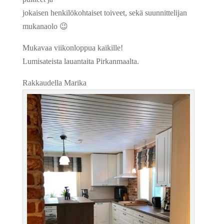
jokaisen henkilökohtaiset toiveet, sekä suunnittelijan
mukanaolo
😉
Mukavaa viikonloppua kaikille!
Lumisateista lauantaita Pirkanmaalta.
Rakkaudella Marika