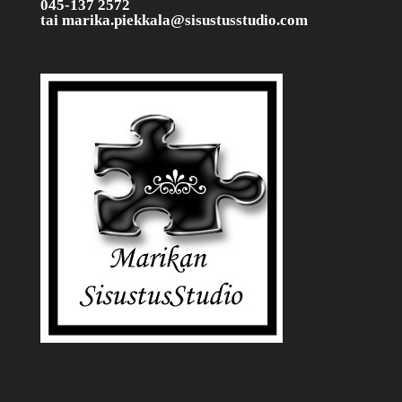
045-137 2572
tai
marika.piekkala@sisustusstudio.com