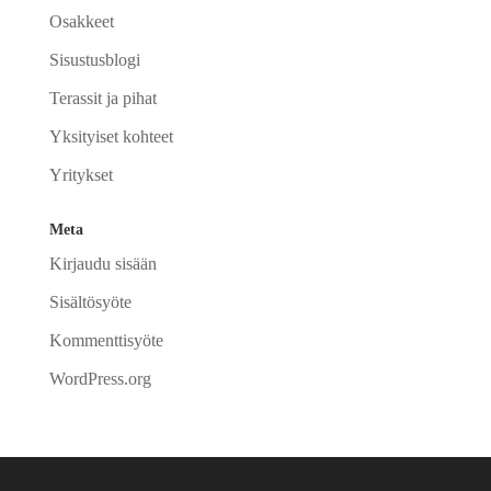
Osakkeet
Sisustusblogi
Terassit ja pihat
Yksityiset kohteet
Yritykset
Meta
Kirjaudu sisään
Sisältösyöte
Kommenttisyöte
WordPress.org