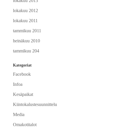
lokakuu 2013
lokakuu 2012
lokakuu 2011
tammikuu 2011
heinäkuu 2010
tammikuu 204
Kategoriat
Facebook
Infoa
Kesäpaikat
Kiintokalustesuunnittelu
Media
Omakotitalot