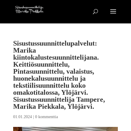
Sisustussuunnittelupalvelut:
Marika
kiintokalustesuunnittelijana.
Keittiösuunnittelu,
Pintasuunnittelu, valaistus,
huonekalusuunnittelu ja
tekstiilisuunnittelu koko
omakotitalossa, Ylöjärvi.
Sisustussuunnittelija Tampere,
Marika Piekkala, Ylöjärvi.
01.01.2024
|
0 kommenttia