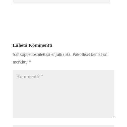
Lähetä Kommentti
Sähköpostiosoitettasi ei julkaista.
Pakolliset kentät on
merkitty
*