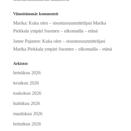
Viimeisimmät kommentit
Marika
:
Kuka olen – sisustussuunnittelijasi Marika
Piekkala ympäri Suomen – ulkomailla – etänä
Janne Pajunen
:
Kuka olen – sisustussuunnittelijasi
Marika Piekkala ympäri Suomen – ulkomailla – etänä
Arkistot
heinäkuu 2026
kesäkuu 2026
toukokuu 2026
huhtikuu 2026
maaliskuu 2026
helmikuu 2026