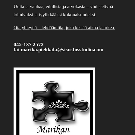
Uutta ja vanhaa, edullista ja arvokasta – yhdistettynä
toimivaksi ja tyylikkääksi kokonaisuudeksi.
Ota yhteyttä – tehdään tila, joka kestää aikaa ja arkea.
045-137 2572
tai
marika.piekkala@sisustusstudio.com