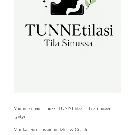
Minun tarinani – miksi TUNNEtilasi – TilaSinussa
syntyi
Marika | Sisustussuunnittelija & Coach