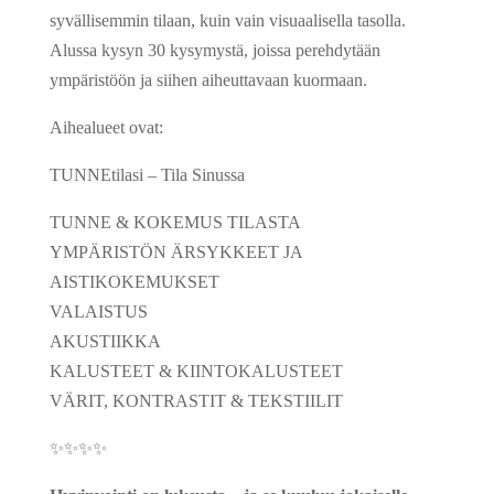
syvällisemmin tilaan, kuin vain visuaalisella tasolla.
Alussa kysyn 30 kysymystä, joissa perehdytään
ympäristöön ja siihen aiheuttavaan kuormaan.
Aihealueet ovat:
TUNNEtilasi – Tila Sinussa
TUNNE & KOKEMUS TILASTA
YMPÄRISTÖN ÄRSYKKEET JA
AISTIKOKEMUKSET
VALAISTUS
AKUSTIIKKA
KALUSTEET & KIINTOKALUSTEET
VÄRIT, KONTRASTIT & TEKSTIILIT
✨✨✨✨