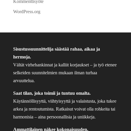
Kommenttisyöte
WordPress.org
Sisustussuunnittelija säästää rahaa, aikaa ja
hermoja.
Vältät virhehankinnat ja kalliit korjaukset – ja työ etenee
selkeiden suunnitelmien mukaan ilman turhaa
arvuuttelua.
Saat tilan, joka toimii ja tuntuu omalta.
Käytännöllisyyttä, viihtyisyyttä ja valaistusta, joka tukee
arkea ja rentoutumista. Ratkaisut voivat olla rohkeita tai
harmonisia – aina persoonallisia ja uniikkeja.
Ammattilainen näkee kokonaisuuden.