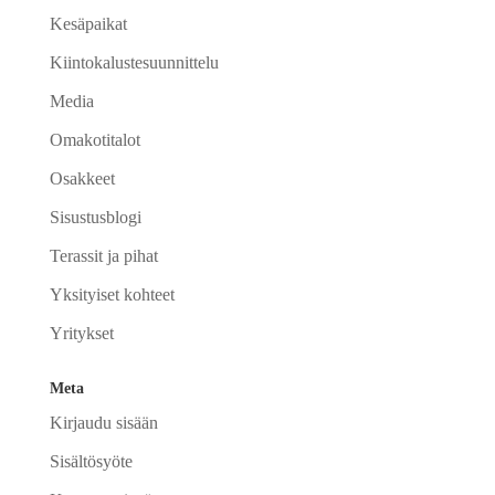
Kesäpaikat
Kiintokalustesuunnittelu
Media
Omakotitalot
Osakkeet
Sisustusblogi
Terassit ja pihat
Yksityiset kohteet
Yritykset
Meta
Kirjaudu sisään
Sisältösyöte