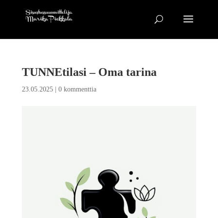
TUNNEtilasi – Oma tarina
23.05.2025
|
0 kommenttia